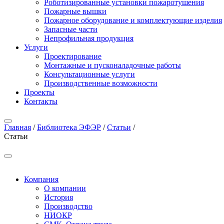
Роботизированные установки пожаротушения
Пожарные вышки
Пожарное оборудование и комплектующие изделия
Запасные части
Непрофильная продукция
Услуги
Проектирование
Монтажные и пусконаладочные работы
Консультационные услуги
Производственные возможности
Проекты
Контакты
Главная
/
Библиотека ЭФЭР
/
Статьи
/
Статьи
Компания
О компании
История
Производство
НИОКР