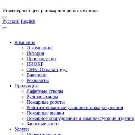
Инженерный центр пожарной робототехники
Русский
English
Компания
О компании
История
Производство
НИОКР
СМК. Охрана труда
Вакансии
Реквизиты
Продукция
Лафетные стволы
Ручные стволы
Пожарные роботы
Роботизированные установки пожаротушения
Пожарные вышки
Пожарное оборудование и комплектующие изделия
Запасные части
Услуги
Проектирование