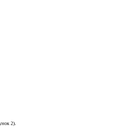
унок 2).