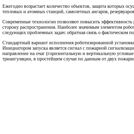
Ежегодно возрастает количество объектов, защита которых о
тепловых и атомных станций, самолетных ангаров, резервуаров
Современные технологии позволяют повысить эффективность р
сторону распространения. Наиболее значимым элементом робот
следующих проблемных задач: обратная связь о фактическом поп
Стандартный вариант исполнения роботизированной установки 
Инициатором запуска является сигнал с пожарной сигнализац
направление на очаг (горизонтальную и вертикальную угловые
триангуляции, в простейшем случае по данным от двух пожарны