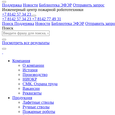
Поддержка
Новости
Библиотека ЭФЭР
Отправить запрос
Инженерный центр пожарной робототехники
+7 8142 57 34 23
+7 8142 57 34 23
+7 8142 77 49 31
Поиск
Поддержка
Новости
Библиотека ЭФЭР
Отправить запро
Поиск
Посмотреть все результаты
Компания
О компании
История
Производство
НИОКР
СМК. Охрана труда
Вакансии
Реквизиты
Продукция
Лафетные стволы
Ручные стволы
Пожарные роботы