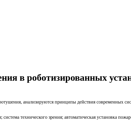
рения в роботизированных уст
ротушения, анализируются принципы действия современных сист
 система технического зрения; автоматическая установка пожа