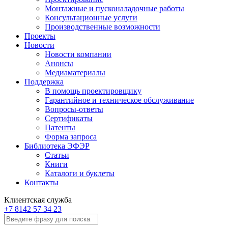
Монтажные и пусконаладочные работы
Консультационные услуги
Производственные возможности
Проекты
Новости
Новости компании
Анонсы
Медиаматериалы
Поддержка
В помощь проектировщику
Гарантийное и техническое обслуживание
Вопросы-ответы
Сертификаты
Патенты
Форма запроса
Библиотека ЭФЭР
Статьи
Книги
Каталоги и буклеты
Контакты
Клиентская служба
+7 8142 57 34 23