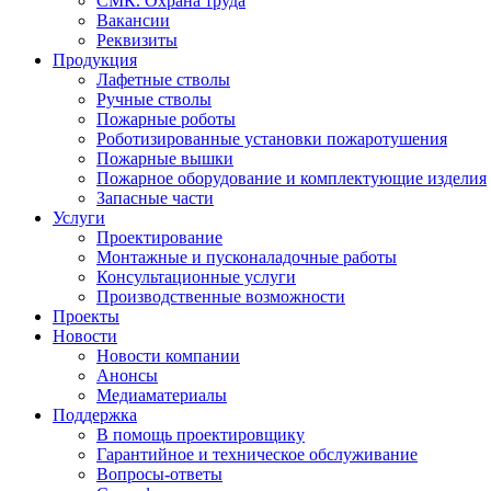
СМК. Охрана труда
Вакансии
Реквизиты
Продукция
Лафетные стволы
Ручные стволы
Пожарные роботы
Роботизированные установки пожаротушения
Пожарные вышки
Пожарное оборудование и комплектующие изделия
Запасные части
Услуги
Проектирование
Монтажные и пусконаладочные работы
Консультационные услуги
Производственные возможности
Проекты
Новости
Новости компании
Анонсы
Медиаматериалы
Поддержка
В помощь проектировщику
Гарантийное и техническое обслуживание
Вопросы-ответы