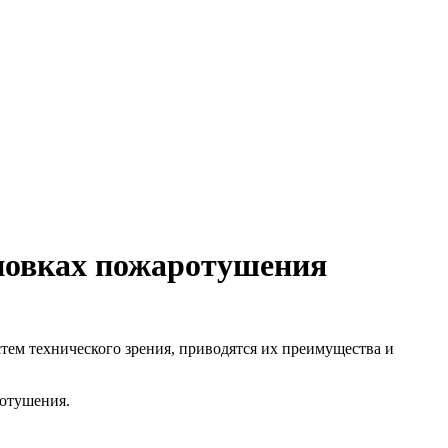
ановках пожаротушения
ем технического зрения, приводятся их преимущества и
ротушения.