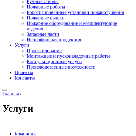
Ручные стволы
Пожарные роботы
Роботизированные установки пожаротушения
Пожарные вышки
Пожарное оборудование и комплектующие
изделия
Запасные части
Непрофильная продукция
Услуги
Проектирование
Монтажные и пусконаладочные работы
Консультационные услуги
Производственные возможности
Проекты
Контакты
Главная
/
Услуги
Компания