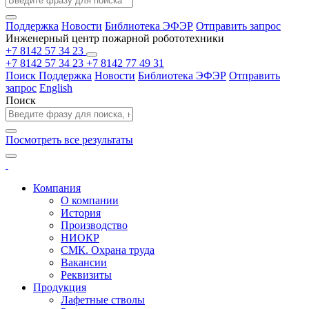
Поддержка
Новости
Библиотека ЭФЭР
Отправить запрос
Инженерный центр пожарной робототехники
+7 8142 57 34 23
+7 8142 57 34 23
+7 8142 77 49 31
Поиск
Поддержка
Новости
Библиотека ЭФЭР
Отправить
запрос
English
Поиск
Посмотреть все результаты
Компания
О компании
История
Производство
НИОКР
СМК. Охрана труда
Вакансии
Реквизиты
Продукция
Лафетные стволы