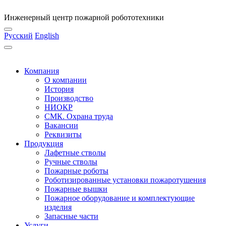
Инженерный центр пожарной робототехники
Русский
English
Компания
О компании
История
Производство
НИОКР
СМК. Охрана труда
Вакансии
Реквизиты
Продукция
Лафетные стволы
Ручные стволы
Пожарные роботы
Роботизированные установки пожаротушения
Пожарные вышки
Пожарное оборудование и комплектующие
изделия
Запасные части
Услуги