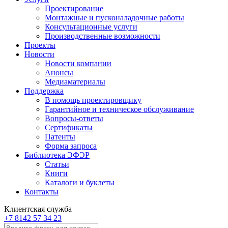
Проектирование
Монтажные и пусконаладочные работы
Консультационные услуги
Производственные возможности
Проекты
Новости
Новости компании
Анонсы
Медиаматериалы
Поддержка
В помощь проектировщику
Гарантийное и техническое обслуживание
Вопросы-ответы
Сертификаты
Патенты
Форма запроса
Библиотека ЭФЭР
Статьи
Книги
Каталоги и буклеты
Контакты
Клиентская служба
+7 8142 57 34 23