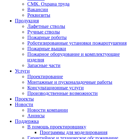
СМК. Охрана труда
Вакансии
Реквизиты
Продукция
Лафетные стволы
Ручные стволы
Пожарные роботы
Роботизированные установки пожаротушения
Пожарные вышки
Пожарное оборудование и комплектующие
изделия
Запасные части
Услуги
Проектирование
Монтажные и пусконаладочные работы
Консультационные услуги
Производственные возможности
Проекты
Новости
Новости компании
Анонсы
Поддержка
В помощь проектировщику
Программы для моделирования
Гарантийное и техническое обслуживание