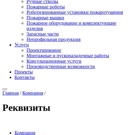
Ручные стволы
Пожарные роботы
Роботизированные установки пожаротушения
Пожарные вышки
Пожарное оборудование и комплектующие
изделия
Запасные части
Непрофильная продукция
Услуги
Проектирование
Монтажные и пусконаладочные работы
Консультационные услуги
Производственные возможности
Проекты
Контакты
Главная
/
Компания
/
Реквизиты
Компания