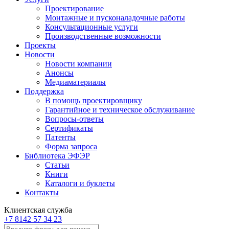
Проектирование
Монтажные и пусконаладочные работы
Консультационные услуги
Производственные возможности
Проекты
Новости
Новости компании
Анонсы
Медиаматериалы
Поддержка
В помощь проектировщику
Гарантийное и техническое обслуживание
Вопросы-ответы
Сертификаты
Патенты
Форма запроса
Библиотека ЭФЭР
Статьи
Книги
Каталоги и буклеты
Контакты
Клиентская служба
+7 8142 57 34 23