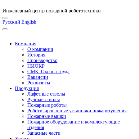
Инженерный центр пожарной робототехники
Русский
English
Компания
О компании
История
Производство
НИОКР
СМК. Охрана труда
Вакансии
Реквизиты
Продукция
Лафетные стволы
Ручные стволы
Пожарные роботы
Роботизированные установки пожаротушения
Пожарные вышки
Пожарное оборудование и комплектующие
изделия
Запасные части
Услуги