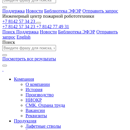
Поддержка
Новости
Библиотека ЭФЭР
Отправить запрос
Инженерный центр пожарной робототехники
+7 8142 57 34 23
+7 8142 57 34 23
+7 8142 77 49 31
Поиск
Поддержка
Новости
Библиотека ЭФЭР
Отправить
запрос
English
Поиск
Посмотреть все результаты
Компания
О компании
История
Производство
НИОКР
СМК. Охрана труда
Вакансии
Реквизиты
Продукция
Лафетные стволы