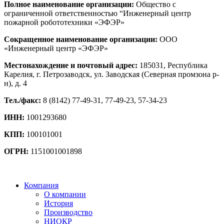
Полное наименование организации:
Общество с
ограниченной ответственностью “Инженерный центр
пожарной робототехники «ЭФЭР»
Сокращенное наименование организации:
ООО
«Инженерный центр «ЭФЭР»
Местонахождение и почтовый адрес:
185031, Республика
Карелия, г. Петрозаводск, ул. Заводская (Северная промзона р-
н), д. 4
Тел./факс:
8 (8142) 77-49-31, 77-49-23, 57-34-23
ИНН:
1001293680
КПП:
100101001
ОГРН:
1151001001898
Компания
О компании
История
Производство
НИОКР