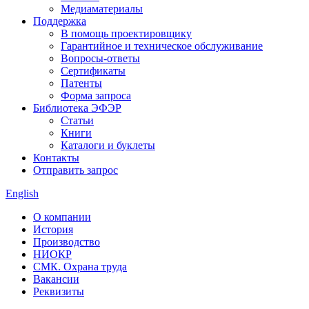
Медиаматериалы
Поддержка
В помощь проектировщику
Гарантийное и техническое обслуживание
Вопросы-ответы
Сертификаты
Патенты
Форма запроса
Библиотека ЭФЭР
Статьи
Книги
Каталоги и буклеты
Контакты
Отправить запрос
English
О компании
История
Производство
НИОКР
СМК. Охрана труда
Вакансии
Реквизиты