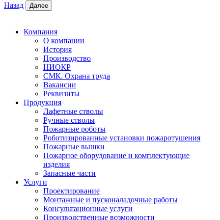
Назад
Далее
Компания
О компании
История
Производство
НИОКР
СМК. Охрана труда
Вакансии
Реквизиты
Продукция
Лафетные стволы
Ручные стволы
Пожарные роботы
Роботизированные установки пожаротушения
Пожарные вышки
Пожарное оборудование и комплектующие
изделия
Запасные части
Услуги
Проектирование
Монтажные и пусконаладочные работы
Консультационные услуги
Производственные возможности