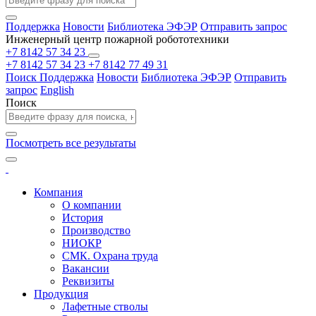
Поддержка
Новости
Библиотека ЭФЭР
Отправить запрос
Инженерный центр пожарной робототехники
+7 8142 57 34 23
+7 8142 57 34 23
+7 8142 77 49 31
Поиск
Поддержка
Новости
Библиотека ЭФЭР
Отправить
запрос
English
Поиск
Посмотреть все результаты
Компания
О компании
История
Производство
НИОКР
СМК. Охрана труда
Вакансии
Реквизиты
Продукция
Лафетные стволы