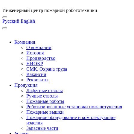
Инженерный центр пожарной робототехники
Русский
English
Компания
О компании
История
Производство
НИОКР
СМК. Охрана труда
Вакансии
Реквизиты
Продукция
Лафетные стволы
Ручные стволы
Пожарные роботы
Роботизированные установки пожаротушения
Пожарные вышки
Пожарное оборудование и комплектующие
изделия
Запасные части
Услуги