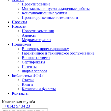
Проектирование
Монтажные и пусконаладочные работы
Консультационные услуги
Производственные возможности
Проекты
Новости
Новости компании
Анонсы
Медиаматериалы
Поддержка
В помощь проектировщику
Гарантийное и техническое обслуживание
Вопросы-ответы
Сертификаты
Патенты
Форма запроса
Библиотека ЭФЭР
Статьи
Книги
Каталоги и буклеты
Контакты
Клиентская служба
+7 8142 57 34 23