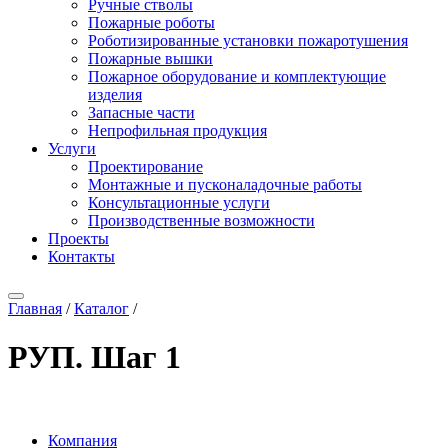
Ручные стволы
Пожарные роботы
Роботизированные установки пожаротушения
Пожарные вышки
Пожарное оборудование и комплектующие
изделия
Запасные части
Непрофильная продукция
Услуги
Проектирование
Монтажные и пусконаладочные работы
Консультационные услуги
Производственные возможности
Проекты
Контакты
Главная
/
Каталог
/
РУП. Шаг 1
Компания