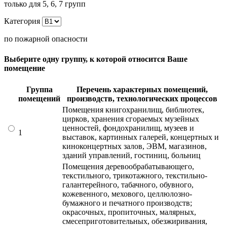
только для 5, 6, 7 групп
Категория
по пожарной опасности
Выберите одну группу, к которой относится Ваше
помещение
Группа
Перечень характерных помещений,
помещений
производств, технологических процессов
Помещения книгохранилищ, библиотек,
цирков, хранения сгораемых музейных
ценностей, фондохранилищ, музеев и
1
выставок, картинных галерей, концертных и
киноконцертных залов, ЭВМ, магазинов,
зданий управлений, гостиниц, больниц
Помещения деревообрабатывающего,
текстильного, трикотажного, текстильно-
галантерейного, табачного, обувного,
кожевенного, мехового, целлюлозно-
бумажного и печатного производств;
окрасочных, пропиточных, малярных,
смесеприготовительных, обезжиривания,