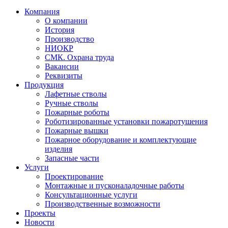
Компания
О компании
История
Производство
НИОКР
СМК. Охрана труда
Вакансии
Реквизиты
Продукция
Лафетные стволы
Ручные стволы
Пожарные роботы
Роботизированные установки пожаротушения
Пожарные вышки
Пожарное оборудование и комплектующие
изделия
Запасные части
Услуги
Проектирование
Монтажные и пусконаладочные работы
Консультационные услуги
Производственные возможности
Проекты
Новости