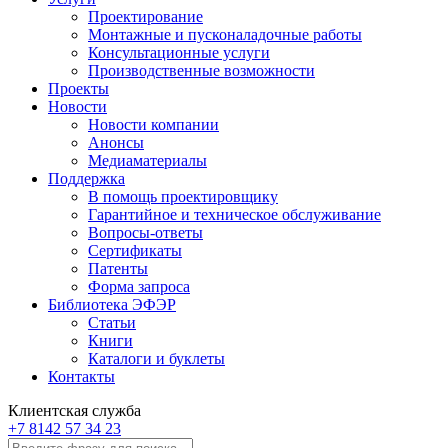
Проектирование
Монтажные и пусконаладочные работы
Консультационные услуги
Производственные возможности
Проекты
Новости
Новости компании
Анонсы
Медиаматериалы
Поддержка
В помощь проектировщику
Гарантийное и техническое обслуживание
Вопросы-ответы
Сертификаты
Патенты
Форма запроса
Библиотека ЭФЭР
Статьи
Книги
Каталоги и буклеты
Контакты
Клиентская служба
+7 8142 57 34 23