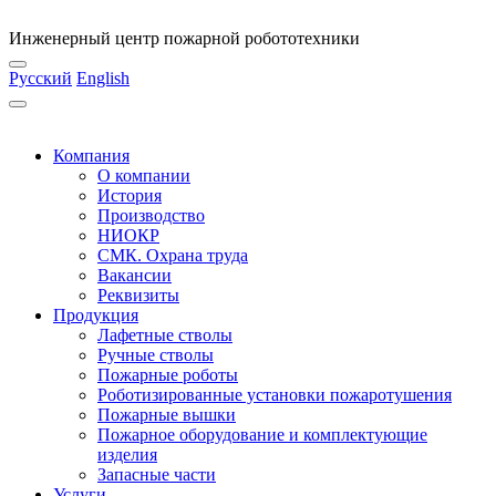
Инженерный центр пожарной робототехники
Русский
English
Компания
О компании
История
Производство
НИОКР
СМК. Охрана труда
Вакансии
Реквизиты
Продукция
Лафетные стволы
Ручные стволы
Пожарные роботы
Роботизированные установки пожаротушения
Пожарные вышки
Пожарное оборудование и комплектующие
изделия
Запасные части
Услуги