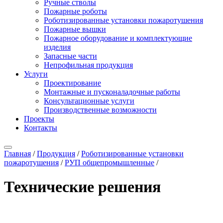
Ручные стволы
Пожарные роботы
Роботизированные установки пожаротушения
Пожарные вышки
Пожарное оборудование и комплектующие
изделия
Запасные части
Непрофильная продукция
Услуги
Проектирование
Монтажные и пусконаладочные работы
Консультационные услуги
Производственные возможности
Проекты
Контакты
Главная
/
Продукция
/
Роботизированные установки
пожаротушения
/
РУП общепромышленные
/
Технические решения