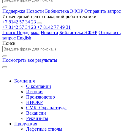
Поддержка
Новости
Библиотека ЭФЭР
Отправить запрос
Инженерный центр пожарной робототехники
+7 8142 57 34 23
+7 8142 57 34 23
+7 8142 77 49 31
Поиск
Поддержка
Новости
Библиотека ЭФЭР
Отправить
запрос
English
Поиск
Посмотреть все результаты
Компания
О компании
История
Производство
НИОКР
СМК. Охрана труда
Вакансии
Реквизиты
Продукция
Лафетные стволы