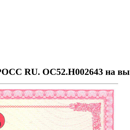
 РОСС RU. ОС52.H002643 на в