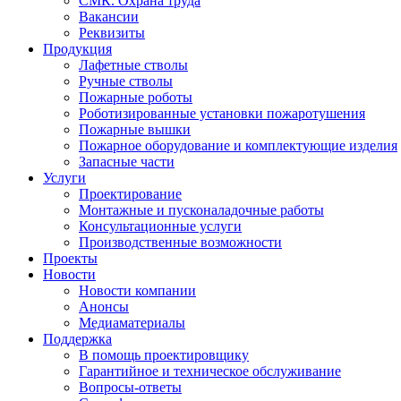
СМК. Охрана труда
Вакансии
Реквизиты
Продукция
Лафетные стволы
Ручные стволы
Пожарные роботы
Роботизированные установки пожаротушения
Пожарные вышки
Пожарное оборудование и комплектующие изделия
Запасные части
Услуги
Проектирование
Монтажные и пусконаладочные работы
Консультационные услуги
Производственные возможности
Проекты
Новости
Новости компании
Анонсы
Медиаматериалы
Поддержка
В помощь проектировщику
Гарантийное и техническое обслуживание
Вопросы-ответы