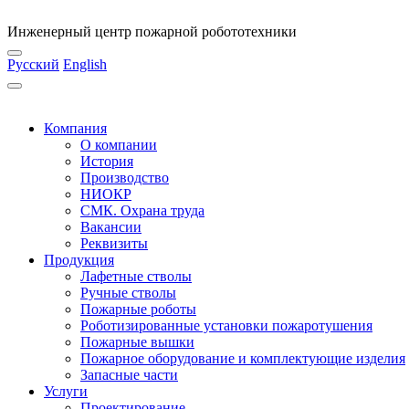
Инженерный центр пожарной робототехники
Русский
English
Компания
О компании
История
Производство
НИОКР
СМК. Охрана труда
Вакансии
Реквизиты
Продукция
Лафетные стволы
Ручные стволы
Пожарные роботы
Роботизированные установки пожаротушения
Пожарные вышки
Пожарное оборудование и комплектующие изделия
Запасные части
Услуги
Проектирование