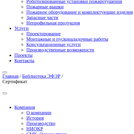
Роботизированные установки пожаротушения
Пожарные вышки
Пожарное оборудование и комплектующие изделия
Запасные части
Непрофильная продукция
Услуги
Проектирование
Монтажные и пусконаладочные работы
Консультационные услуги
Производственные возможности
Проекты
Контакты
Главная
/
Библиотека ЭФЭР
/
Сертификат
Компания
О компании
История
Производство
НИОКР