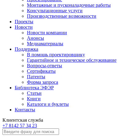
Монтажные и пусконаладочные работы
Консультационные услуги
Производственные возможности
Проекты
Новости
Новости компании
Анонсы
Медиаматериалы
Поддержка
В помощь проектировщику
Гарантийное и техническое обслуживание
Вопросы-ответы
Сертификаты
Патенты
Форма запроса
Библиотека ЭФЭР
Статьи
Книги
Каталоги и буклеты
Контакты
Клиентская служба
+7 8142 57 34 23