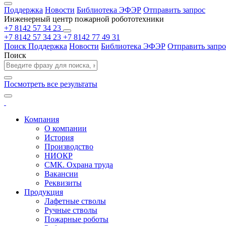
Поддержка
Новости
Библиотека ЭФЭР
Отправить запрос
Инженерный центр пожарной робототехники
+7 8142 57 34 23
+7 8142 57 34 23
+7 8142 77 49 31
Поиск
Поддержка
Новости
Библиотека ЭФЭР
Отправить запро
Поиск
Посмотреть все результаты
Компания
О компании
История
Производство
НИОКР
СМК. Охрана труда
Вакансии
Реквизиты
Продукция
Лафетные стволы
Ручные стволы
Пожарные роботы