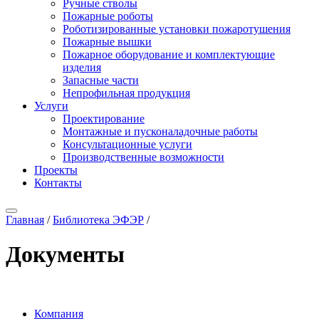
Ручные стволы
Пожарные роботы
Роботизированные установки пожаротушения
Пожарные вышки
Пожарное оборудование и комплектующие
изделия
Запасные части
Непрофильная продукция
Услуги
Проектирование
Монтажные и пусконаладочные работы
Консультационные услуги
Производственные возможности
Проекты
Контакты
Главная
/
Библиотека ЭФЭР
/
Документы
Компания