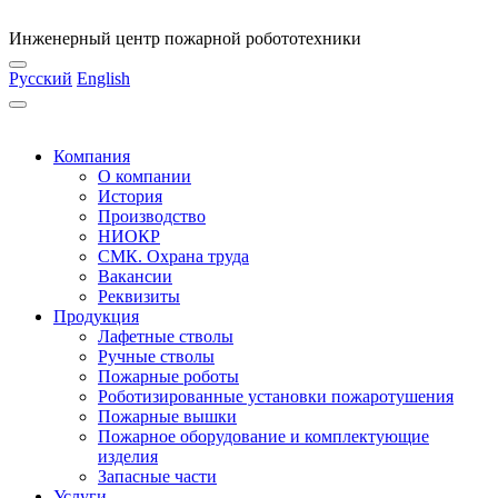
Инженерный центр пожарной робототехники
Русский
English
Компания
О компании
История
Производство
НИОКР
СМК. Охрана труда
Вакансии
Реквизиты
Продукция
Лафетные стволы
Ручные стволы
Пожарные роботы
Роботизированные установки пожаротушения
Пожарные вышки
Пожарное оборудование и комплектующие
изделия
Запасные части
Услуги