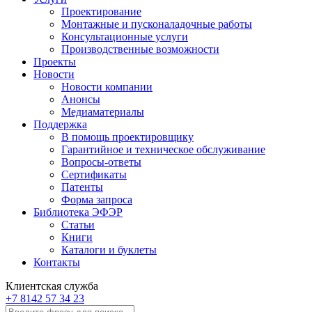
Проектирование
Монтажные и пусконаладочные работы
Консультационные услуги
Производственные возможности
Проекты
Новости
Новости компании
Анонсы
Медиаматериалы
Поддержка
В помощь проектировщику
Гарантийное и техническое обслуживание
Вопросы-ответы
Сертификаты
Патенты
Форма запроса
Библиотека ЭФЭР
Статьи
Книги
Каталоги и буклеты
Контакты
Клиентская служба
+7 8142 57 34 23