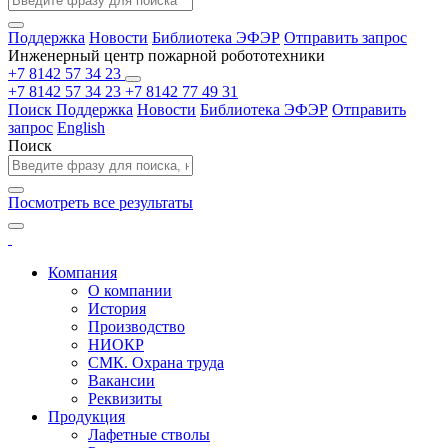
Поддержка
Новости
Библиотека ЭФЭР
Отправить запрос
Инженерный центр пожарной робототехники
+7 8142 57 34 23
+7 8142 57 34 23
+7 8142 77 49 31
Поиск
Поддержка
Новости
Библиотека ЭФЭР
Отправить
запрос
English
Поиск
Посмотреть все результаты
Компания
О компании
История
Производство
НИОКР
СМК. Охрана труда
Вакансии
Реквизиты
Продукция
Лафетные стволы