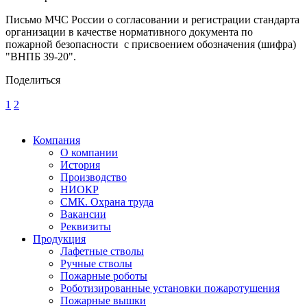
Письмо МЧС России о согласовании и регистрации стандарта
организации в качестве нормативного документа по
пожарной безопасности с присвоением обозначения (шифра)
"ВНПБ 39-20".
Поделиться
1
2
Компания
О компании
История
Производство
НИОКР
СМК. Охрана труда
Вакансии
Реквизиты
Продукция
Лафетные стволы
Ручные стволы
Пожарные роботы
Роботизированные установки пожаротушения
Пожарные вышки