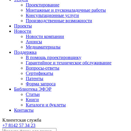
Проектирование
Монтажные и пусконаладочные работы
Консультационные услуги
Производственные возможности
Проекты
Новости
Новости компании
Анонсы
Медиаматериалы
Поддержка
В помощь проектировщику
Гарантийное и техническое обслуживание
Вопросы-ответы
Сертификаты
Патенты
Форма запроса
Библиотека ЭФЭР
Статьи
Книги
Каталоги и буклеты
Контакты
Клиентская служба
+7 8142 57 34 23