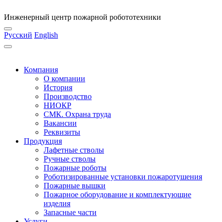
Инженерный центр пожарной робототехники
Русский
English
Компания
О компании
История
Производство
НИОКР
СМК. Охрана труда
Вакансии
Реквизиты
Продукция
Лафетные стволы
Ручные стволы
Пожарные роботы
Роботизированные установки пожаротушения
Пожарные вышки
Пожарное оборудование и комплектующие
изделия
Запасные части
Услуги