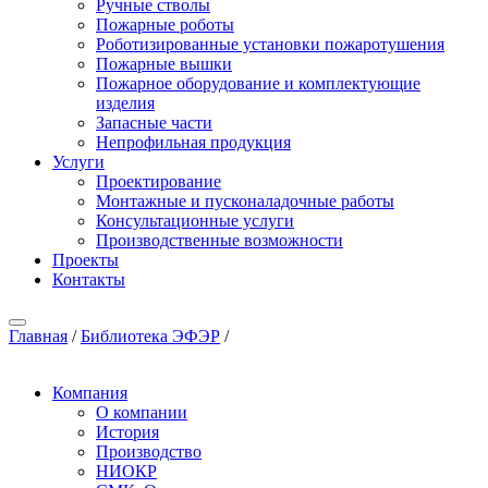
Ручные стволы
Пожарные роботы
Роботизированные установки пожаротушения
Пожарные вышки
Пожарное оборудование и комплектующие
изделия
Запасные части
Непрофильная продукция
Услуги
Проектирование
Монтажные и пусконаладочные работы
Консультационные услуги
Производственные возможности
Проекты
Контакты
Главная
/
Библиотека ЭФЭР
/
Компания
О компании
История
Производство
НИОКР