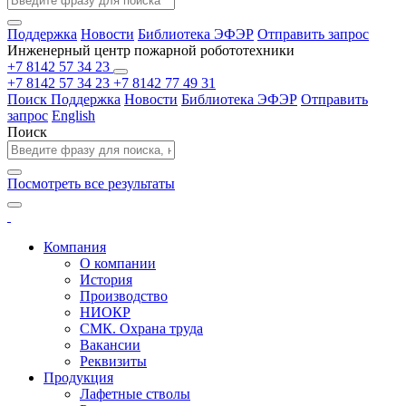
Поддержка
Новости
Библиотека ЭФЭР
Отправить запрос
Инженерный центр пожарной робототехники
+7 8142 57 34 23
+7 8142 57 34 23
+7 8142 77 49 31
Поиск
Поддержка
Новости
Библиотека ЭФЭР
Отправить
запрос
English
Поиск
Посмотреть все результаты
Компания
О компании
История
Производство
НИОКР
СМК. Охрана труда
Вакансии
Реквизиты
Продукция
Лафетные стволы