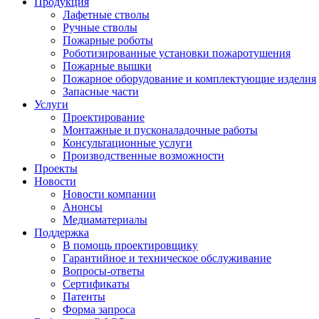
Продукция
Лафетные стволы
Ручные стволы
Пожарные роботы
Роботизированные установки пожаротушения
Пожарные вышки
Пожарное оборудование и комплектующие изделия
Запасные части
Услуги
Проектирование
Монтажные и пусконаладочные работы
Консультационные услуги
Производственные возможности
Проекты
Новости
Новости компании
Анонсы
Медиаматериалы
Поддержка
В помощь проектировщику
Гарантийное и техническое обслуживание
Вопросы-ответы
Сертификаты
Патенты
Форма запроса