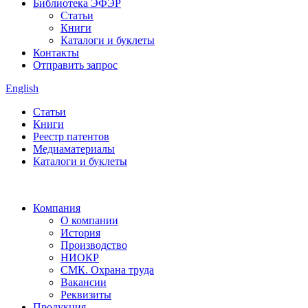
Библиотека ЭФЭР
Статьи
Книги
Каталоги и буклеты
Контакты
Отправить запрос
English
Статьи
Книги
Реестр патентов
Медиаматериалы
Каталоги и буклеты
Компания
О компании
История
Производство
НИОКР
СМК. Охрана труда
Вакансии
Реквизиты
Продукция