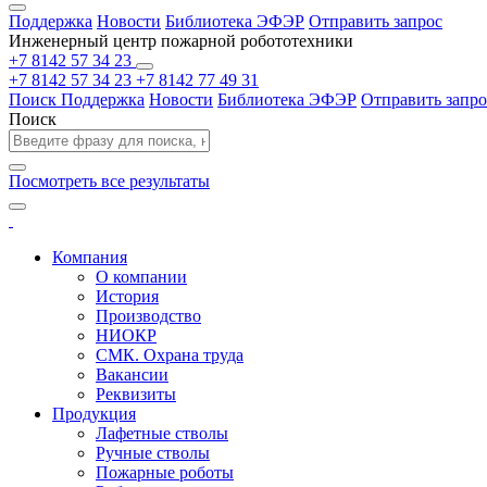
Поддержка
Новости
Библиотека ЭФЭР
Отправить запрос
Инженерный центр пожарной робототехники
+7 8142 57 34 23
+7 8142 57 34 23
+7 8142 77 49 31
Поиск
Поддержка
Новости
Библиотека ЭФЭР
Отправить запро
Поиск
Посмотреть все результаты
Компания
О компании
История
Производство
НИОКР
СМК. Охрана труда
Вакансии
Реквизиты
Продукция
Лафетные стволы
Ручные стволы
Пожарные роботы