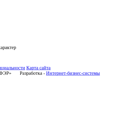
характер
нциальности
Карта сайта
«ЭФЭР» Разработка -
Интернет-бизнес-системы