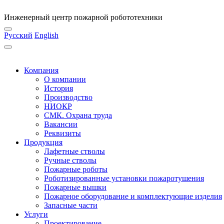
Инженерный центр пожарной робототехники
Русский
English
Компания
О компании
История
Производство
НИОКР
СМК. Охрана труда
Вакансии
Реквизиты
Продукция
Лафетные стволы
Ручные стволы
Пожарные роботы
Роботизированные установки пожаротушения
Пожарные вышки
Пожарное оборудование и комплектующие изделия
Запасные части
Услуги
Проектирование