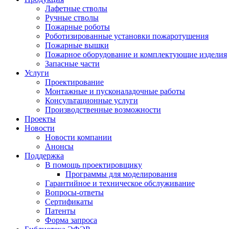
Лафетные стволы
Ручные стволы
Пожарные роботы
Роботизированные установки пожаротушения
Пожарные вышки
Пожарное оборудование и комплектующие изделия
Запасные части
Услуги
Проектирование
Монтажные и пусконаладочные работы
Консультационные услуги
Производственные возможности
Проекты
Новости
Новости компании
Анонсы
Поддержка
В помощь проектировщику
Программы для моделирования
Гарантийное и техническое обслуживание
Вопросы-ответы
Сертификаты
Патенты
Форма запроса