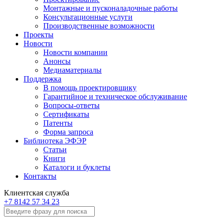
Монтажные и пусконаладочные работы
Консультационные услуги
Производственные возможности
Проекты
Новости
Новости компании
Анонсы
Медиаматериалы
Поддержка
В помощь проектировщику
Гарантийное и техническое обслуживание
Вопросы-ответы
Сертификаты
Патенты
Форма запроса
Библиотека ЭФЭР
Статьи
Книги
Каталоги и буклеты
Контакты
Клиентская служба
+7 8142 57 34 23