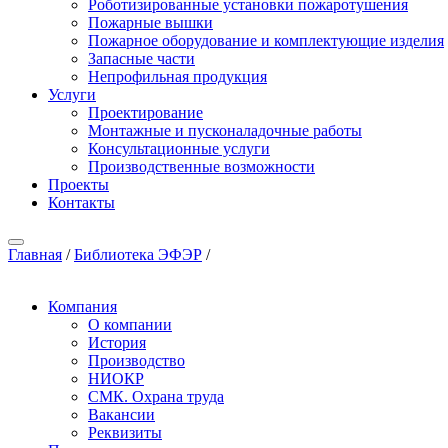
Роботизированные установки пожаротушения
Пожарные вышки
Пожарное оборудование и комплектующие изделия
Запасные части
Непрофильная продукция
Услуги
Проектирование
Монтажные и пусконаладочные работы
Консультационные услуги
Производственные возможности
Проекты
Контакты
Главная
/
Библиотека ЭФЭР
/
Компания
О компании
История
Производство
НИОКР
СМК. Охрана труда
Вакансии
Реквизиты