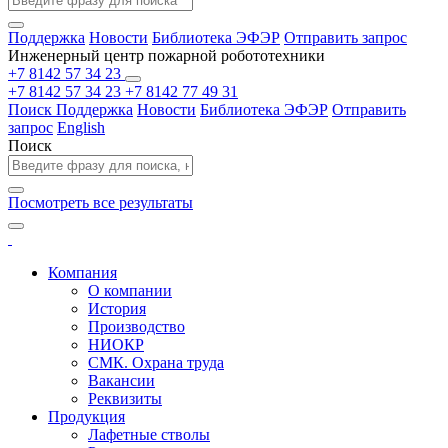
Поддержка
Новости
Библиотека ЭФЭР
Отправить запрос
Инженерный центр пожарной робототехники
+7 8142 57 34 23
+7 8142 57 34 23
+7 8142 77 49 31
Поиск
Поддержка
Новости
Библиотека ЭФЭР
Отправить
запрос
English
Поиск
Посмотреть все результаты
Компания
О компании
История
Производство
НИОКР
СМК. Охрана труда
Вакансии
Реквизиты
Продукция
Лафетные стволы