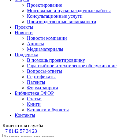
Проектирование
Монтажные и пусконаладочные работы
Консультационные услуги
Производственные возможности
Проекты
Новости
Новости компании
Анонсы
Медиаматериалы
Поддержка
В помощь проектировщику
Гарантийное и техническое обслуживание
Вопросы-ответы
Сертификаты
Патенты
Форма запроса
Библиотека ЭФЭР
Статьи
Книги
Каталоги и буклеты
Контакты
Клиентская служба
+7 8142 57 34 23