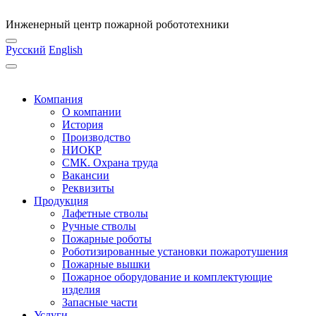
Инженерный центр пожарной робототехники
Русский
English
Компания
О компании
История
Производство
НИОКР
СМК. Охрана труда
Вакансии
Реквизиты
Продукция
Лафетные стволы
Ручные стволы
Пожарные роботы
Роботизированные установки пожаротушения
Пожарные вышки
Пожарное оборудование и комплектующие
изделия
Запасные части
Услуги