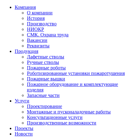
Компания
О компании
История
Производство
НИОКР
СМК. Охрана труда
Вакансии
Реквизиты
Продукция
Лафетные стволы
Ручные стволы
Пожарные роботы
Роботизированные установки пожаротушения
Пожарные вышки
Пожарное оборудование и комплектующие
изделия
Запасные части
Услуги
Проектирование
Монтажные и пусконаладочные работы
Консультационные услуги
Производственные возможности
Проекты
Новости