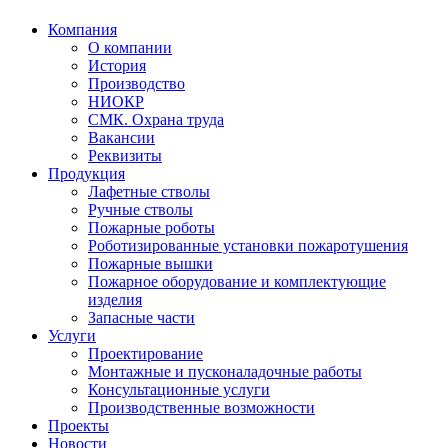
Компания
О компании
История
Производство
НИОКР
СМК. Охрана труда
Вакансии
Реквизиты
Продукция
Лафетные стволы
Ручные стволы
Пожарные роботы
Роботизированные установки пожаротушения
Пожарные вышки
Пожарное оборудование и комплектующие
изделия
Запасные части
Услуги
Проектирование
Монтажные и пусконаладочные работы
Консультационные услуги
Производственные возможности
Проекты
Новости