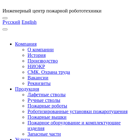
Инженерный центр пожарной робототехники
Русский
English
Компания
О компании
История
Производство
НИОКР
СМК. Охрана труда
Вакансии
Реквизиты
Продукция
Лафетные стволы
Ручные стволы
Пожарные роботы
Роботизированные установки пожаротушения
Пожарные вышки
Пожарное оборудование и комплектующие
изделия
Запасные части
Услуги