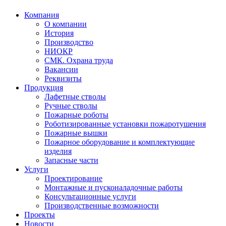
Компания
О компании
История
Производство
НИОКР
СМК. Охрана труда
Вакансии
Реквизиты
Продукция
Лафетные стволы
Ручные стволы
Пожарные роботы
Роботизированные установки пожаротушения
Пожарные вышки
Пожарное оборудование и комплектующие
изделия
Запасные части
Услуги
Проектирование
Монтажные и пусконаладочные работы
Консультационные услуги
Производственные возможности
Проекты
Новости