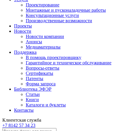
Проектирование
Монтажные и пусконаладочные работы
Консультационные услуги
Производственные возможности
Проекты
Новости
Новости компании
Анонсы
Медиаматериалы
Поддержка
В помощь проектировщику
Гарантийное и техническое обслуживание
Вопросы-ответы
Сертификаты
Патенты
Форма запроса
Библиотека ЭФЭР
Статьи
Книги
Каталоги и буклеты
Контакты
Клиентская служба
+7 8142 57 34 23