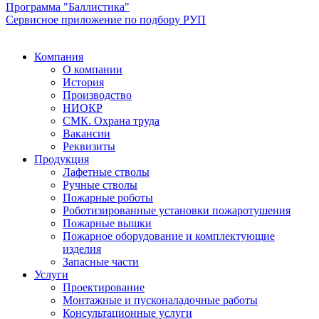
Программа "Баллистика"
Сервисное приложение по подбору РУП
Компания
О компании
История
Производство
НИОКР
СМК. Охрана труда
Вакансии
Реквизиты
Продукция
Лафетные стволы
Ручные стволы
Пожарные роботы
Роботизированные установки пожаротушения
Пожарные вышки
Пожарное оборудование и комплектующие
изделия
Запасные части
Услуги
Проектирование
Монтажные и пусконаладочные работы
Консультационные услуги