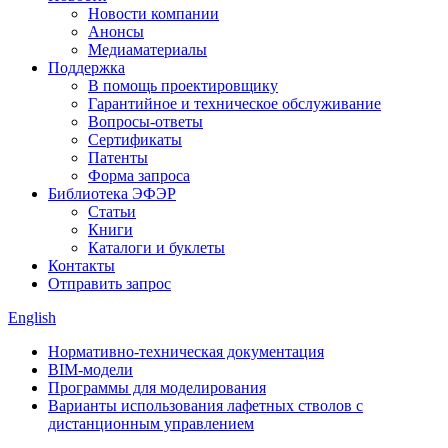
Новости компании
Анонсы
Медиаматериалы
Поддержка
В помощь проектировщику
Гарантийное и техническое обслуживание
Вопросы-ответы
Сертификаты
Патенты
Форма запроса
Библиотека ЭФЭР
Статьи
Книги
Каталоги и буклеты
Контакты
Отправить запрос
English
Нормативно-техническая документация
BIM-модели
Программы для моделирования
Варианты использования лафетных стволов с
дистанционным управлением