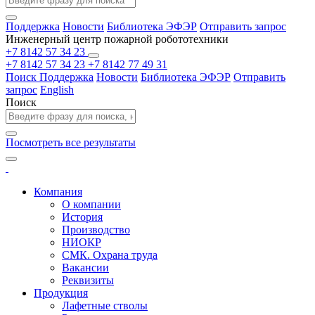
Поддержка
Новости
Библиотека ЭФЭР
Отправить запрос
Инженерный центр пожарной робототехники
+7 8142 57 34 23
+7 8142 57 34 23
+7 8142 77 49 31
Поиск
Поддержка
Новости
Библиотека ЭФЭР
Отправить
запрос
English
Поиск
Посмотреть все результаты
Компания
О компании
История
Производство
НИОКР
СМК. Охрана труда
Вакансии
Реквизиты
Продукция
Лафетные стволы