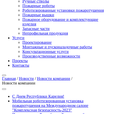
Ручные стволы
Пожарные роботы
Роботизированные установки пожаротушения
Пожарные вышки
Пожарное оборудование и комплектующие
изделия
Запасные части
Непрофильная продукция
Услуги
Проектирование
Монтажные и пусконаладочные работы
Консультационные услуги
Производственные возможности
Проекты
Контакты
Главная
/
Новости
/
Новости компании
/
Новости компании
С Днем Республики Карелия!
Мобильная роботизированная установка
пожаротушения на Международном салоне
"Комплексная безопасность-2023"