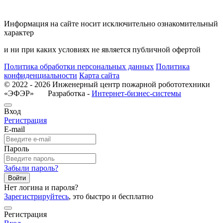
Информация на сайте носит исключительно ознакомительный
характер
и ни при каких условиях не является публичной офертой
Политика обработки персональных данных
Политика
конфиденциальности
Карта сайта
© 2022 - 2026 Инженерный центр пожарной робототехники
«ЭФЭР» Разработка -
Интернет-бизнес-системы
Вход
Регистрация
E-mail
Пароль
Забыли пароль?
Войти
Нет логина и пароля?
Зарегистрируйтесь
, это быстро и бесплатно
Регистрация