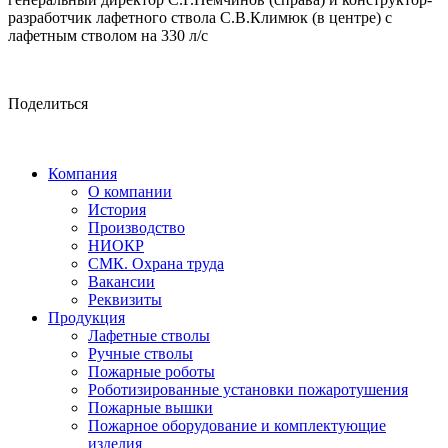
разработчик лафетного ствола С.В.Климюк (в центре) с
лафетным стволом на 330 л/с
Поделиться
Компания
О компании
История
Производство
НИОКР
СМК. Охрана труда
Вакансии
Реквизиты
Продукция
Лафетные стволы
Ручные стволы
Пожарные роботы
Роботизированные установки пожаротушения
Пожарные вышки
Пожарное оборудование и комплектующие
изделия