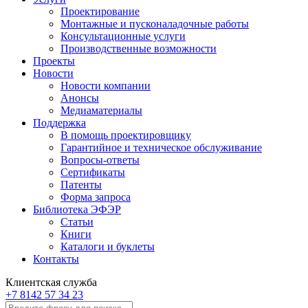
Проектирование
Монтажные и пусконаладочные работы
Консультационные услуги
Производственные возможности
Проекты
Новости
Новости компании
Анонсы
Медиаматериалы
Поддержка
В помощь проектировщику
Гарантийное и техническое обслуживание
Вопросы-ответы
Сертификаты
Патенты
Форма запроса
Библиотека ЭФЭР
Статьи
Книги
Каталоги и буклеты
Контакты
Клиентская служба
+7 8142 57 34 23