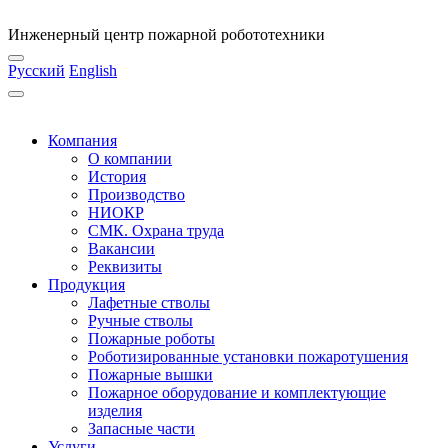
Инженерный центр пожарной робототехники
Русский
English
Компания
О компании
История
Производство
НИОКР
СМК. Охрана труда
Вакансии
Реквизиты
Продукция
Лафетные стволы
Ручные стволы
Пожарные роботы
Роботизированные установки пожаротушения
Пожарные вышки
Пожарное оборудование и комплектующие
изделия
Запасные части
Услуги