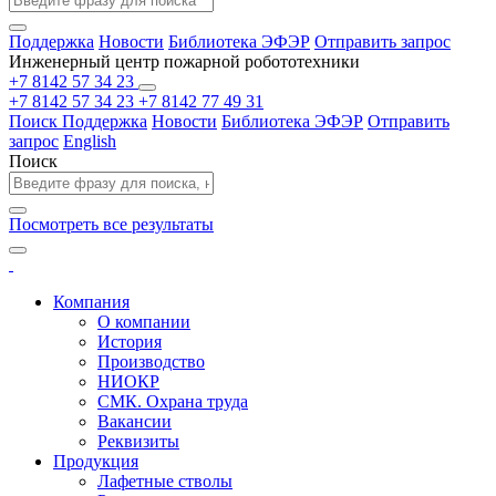
Поддержка
Новости
Библиотека ЭФЭР
Отправить запрос
Инженерный центр пожарной робототехники
+7 8142 57 34 23
+7 8142 57 34 23
+7 8142 77 49 31
Поиск
Поддержка
Новости
Библиотека ЭФЭР
Отправить
запрос
English
Поиск
Посмотреть все результаты
Компания
О компании
История
Производство
НИОКР
СМК. Охрана труда
Вакансии
Реквизиты
Продукция
Лафетные стволы