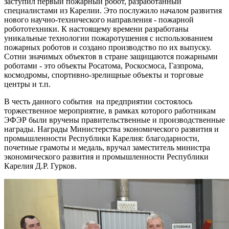
заступил первый пожарный робот, разработанный
специалистами из Карелии. Это послужило началом развития
нового научно-технического направления - пожарной
робототехники. К настоящему времени разработаны
уникальные технологии пожаротушения с использованием
пожарных роботов и создано производство по их выпуску.
Сотни значимых объектов в стране защищаются пожарными
роботами - это объекты Росатома, Роскосмоса, Газпрома,
космодромы, спортивно-зрелищные объекты и торговые
центры и т.п.
В честь данного события на предприятии состоялось
торжественное мероприятие, в рамках которого работникам
ЭФЭР были вручены правительственные и производственные
награды. Награды Министерства экономического развития и
промышленности Республики Карелия: благодарности,
почетные грамоты и медаль, вручал заместитель министра
экономического развития и промышленности Республики
Карелия Д.Р. Гурков.