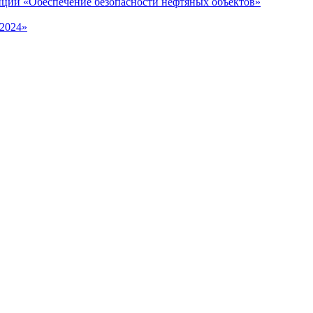
нции «Обеспечение безопасности нефтяных объектов»
2024»