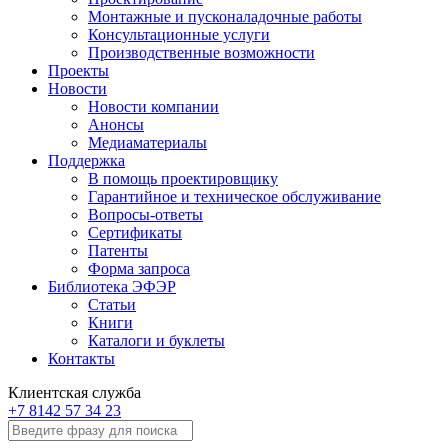
Монтажные и пусконаладочные работы
Консультационные услуги
Производственные возможности
Проекты
Новости
Новости компании
Анонсы
Медиаматериалы
Поддержка
В помощь проектировщику
Гарантийное и техническое обслуживание
Вопросы-ответы
Сертификаты
Патенты
Форма запроса
Библиотека ЭФЭР
Статьи
Книги
Каталоги и буклеты
Контакты
Клиентская служба
+7 8142 57 34 23