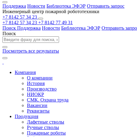
Поддержка
Новости
Библиотека ЭФЭР
Отправить запрос
Инженерный центр пожарной робототехники
+7 8142 57 34 23
+7 8142 57 34 23
+7 8142 77 49 31
Поиск
Поддержка
Новости
Библиотека ЭФЭР
Отправить запро
Поиск
Посмотреть все результаты
Компания
О компании
История
Производство
НИОКР
СМК. Охрана труда
Вакансии
Реквизиты
Продукция
Лафетные стволы
Ручные стволы
Пожарные роботы