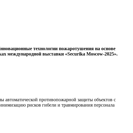
нновационные технологии пожаротушения на основе
ках международной выставки «Securika Moscow-2025».
емы автоматической противопожарной защиты объектов с
инимизацию рисков гибели и травмирования персонала