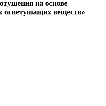
отушения на основе
х огнетушащих веществ»