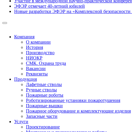
Участие в международной научно-практической конфере
ЭФЭР отмечает 40-летний юбилей
Новые разработки ЭФЭР на «Комплексной безопасности 
Компания
О компании
История
Производство
НИОКР
СМК. Охрана труда
Вакансии
Реквизиты
Продукция
Лафетные стволы
Ручные стволы
Пожарные роботы
Роботизированные установки пожаротушения
Пожарные вышки
Пожарное оборудование и комплектующие изделия
Запасные части
Услуги
Проектирование