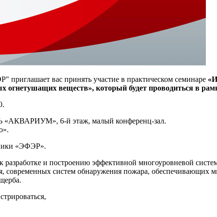
 приглашает вас принять участие в практическом семинаре
«И
х огнетушащих веществ», который будет проводиться в рам
0.
 «АКВАРИУМ», 6-й этаж, малый конференц-зал.
о».
ники «ЭФЭР».
х к разработке и построению эффективной многоуровневой сист
, современных систем обнаружения пожара, обеспечивающих м
щерба.
истрироваться,