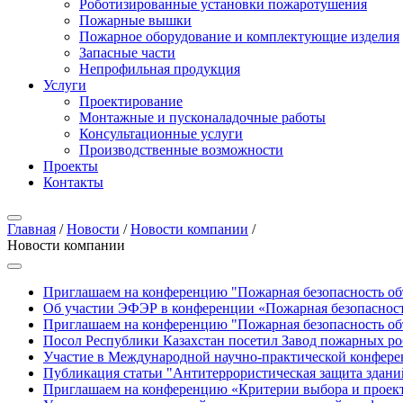
Роботизированные установки пожаротушения
Пожарные вышки
Пожарное оборудование и комплектующие изделия
Запасные части
Непрофильная продукция
Услуги
Проектирование
Монтажные и пусконаладочные работы
Консультационные услуги
Производственные возможности
Проекты
Контакты
Главная
/
Новости
/
Новости компании
/
Новости компании
Приглашаем на конференцию "Пожарная безопасность объ
Об участии ЭФЭР в конференции «Пожарная безопасность
Приглашаем на конференцию "Пожарная безопасность объ
Посол Республики Казахстан посетил Завод пожарных р
Участие в Международной научно-практической конфере
Публикация статьи "Антитеррористическая защита здан
Приглашаем на конференцию «Критерии выбора и проек