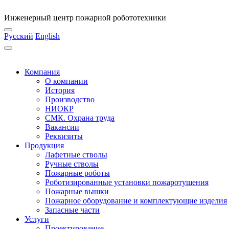
Инженерный центр пожарной робототехники
Русский
English
Компания
О компании
История
Производство
НИОКР
СМК. Охрана труда
Вакансии
Реквизиты
Продукция
Лафетные стволы
Ручные стволы
Пожарные роботы
Роботизированные установки пожаротушения
Пожарные вышки
Пожарное оборудование и комплектующие изделия
Запасные части
Услуги
Проектирование