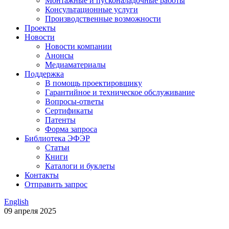
Монтажные и пусконаладочные работы
Консультационные услуги
Производственные возможности
Проекты
Новости
Новости компании
Анонсы
Медиаматериалы
Поддержка
В помощь проектировщику
Гарантийное и техническое обслуживание
Вопросы-ответы
Сертификаты
Патенты
Форма запроса
Библиотека ЭФЭР
Статьи
Книги
Каталоги и буклеты
Контакты
Отправить запрос
English
09 апреля 2025