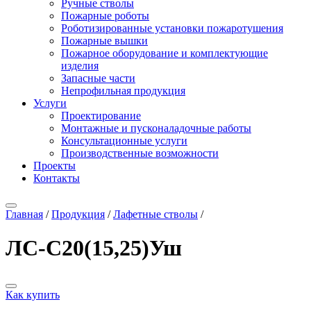
Ручные стволы
Пожарные роботы
Роботизированные установки пожаротушения
Пожарные вышки
Пожарное оборудование и комплектующие
изделия
Запасные части
Непрофильная продукция
Услуги
Проектирование
Монтажные и пусконаладочные работы
Консультационные услуги
Производственные возможности
Проекты
Контакты
Главная
/
Продукция
/
Лафетные стволы
/
ЛС-С20(15,25)Уш
Как купить