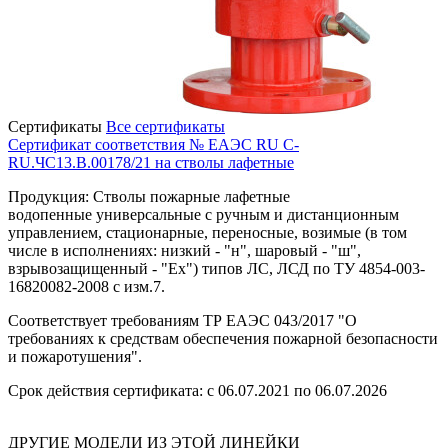
Сертификаты
Все сертификаты
Сертификат соответствия № ЕАЭС RU C-
RU.ЧС13.В.00178/21 на стволы лафетные
Продукция: Стволы пожарные лафетные
водопенные универсальные с ручным и дистанционным
управлением, стационарные, переносные, возимые (в том
числе в исполнениях: низкий - "н", шаровый - "ш",
взрывозащищенный - "Ех") типов ЛС, ЛСД по ТУ 4854-003-
16820082-2008 с изм.7.
Соответствует требованиям ТР ЕАЭС 043/2017 "О
требованиях к средствам обеспечения пожарной безопасности
и пожаротушения".
Срок действия сертификата: с 06.07.2021 по 06.07.2026
ДРУГИЕ МОДЕЛИ ИЗ ЭТОЙ ЛИНЕЙКИ