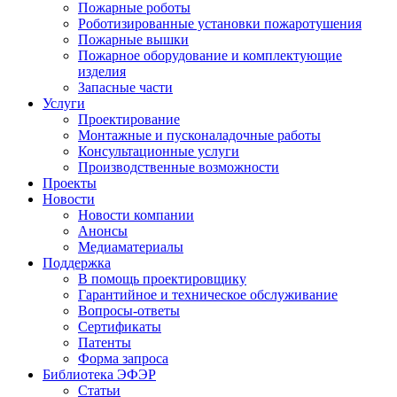
Пожарные роботы
Роботизированные установки пожаротушения
Пожарные вышки
Пожарное оборудование и комплектующие
изделия
Запасные части
Услуги
Проектирование
Монтажные и пусконаладочные работы
Консультационные услуги
Производственные возможности
Проекты
Новости
Новости компании
Анонсы
Медиаматериалы
Поддержка
В помощь проектировщику
Гарантийное и техническое обслуживание
Вопросы-ответы
Сертификаты
Патенты
Форма запроса
Библиотека ЭФЭР
Статьи