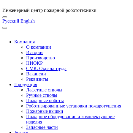
Инженерный центр пожарной робототехники
Русский
English
Компания
О компании
История
Производство
НИОКР
СМК. Охрана труда
Вакансии
Реквизиты
Продукция
Лафетные стволы
Ручные стволы
Пожарные роботы
Роботизированные установки пожаротушения
Пожарные вышки
Пожарное оборудование и комплектующие
изделия
Запасные части
Услуги