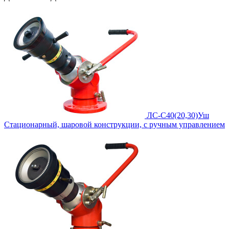
ЛС-С40(20,30)Уш
Cтационарный, шаровой конструкции, с ручным управлением