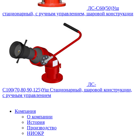
ЛС-С60(50)Уш
стационарный, с ручным управлением, шаровой конструкции
ЛС-
С100(70,80,90,125)Уш
Cтационарный, шаровой конструкции,
с ручным управлением
Компания
О компании
История
Производство
НИОКР