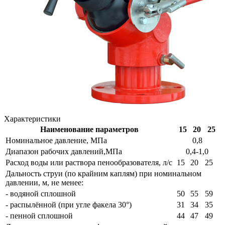
Характеристики
Наименование параметров
15
20
25
Номинальное давление, МПа
0,8
Диапазон рабочих давлений,МПа
0,4-1,0
Расход воды или раствора пенообразователя, л/с
15
20
25
Дальность струи (по крайним каплям) при номинальном
давлении, м, не менее:
- водяной сплошной
50
55
59
- распылённой (при угле факела 30°)
31
34
35
- пенной сплошной
44
47
49