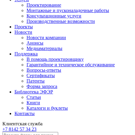
Проектирование
Монтажные и пусконаладочные работы
Консультационные услуги
Производственные возможности
Проекты
Новости
Новости компании
Анонсы
Медиаматериалы
Поддержка
В помощь проектировщику
Гарантийное и техническое обслуживание
Вопросы-ответы
Сертификаты
Патенты
Форма запроса
Библиотека ЭФЭР
Статьи
Книги
Каталоги и буклеты
Контакты
Клиентская служба
+7 8142 57 34 23