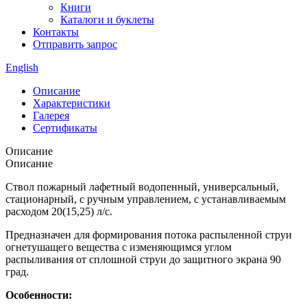
Книги
Каталоги и буклеты
Контакты
Отправить запрос
English
Описание
Характеристики
Галерея
Сертификаты
Описание
Описание
Ствол пожарный лафетный водопенный, универсальный,
стационарный, с ручным управлением, с устанавливаемым
расходом 20(15,25) л/с.
Предназначен для формирования потока распыленной струи
огнетушащего вещества с изменяющимся углом
распыливания от сплошной струи до защитного экрана 90
град.
Особенности: