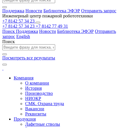
Поддержка
Новости
Библиотека ЭФЭР
Отправить запрос
Инженерный центр пожарной робототехники
+7 8142 57 34 23
+7 8142 57 34 23
+7 8142 77 49 31
Поиск
Поддержка
Новости
Библиотека ЭФЭР
Отправить
запрос
English
Поиск
Посмотреть все результаты
Компания
О компании
История
Производство
НИОКР
СМК. Охрана труда
Вакансии
Реквизиты
Продукция
Лафетные стволы