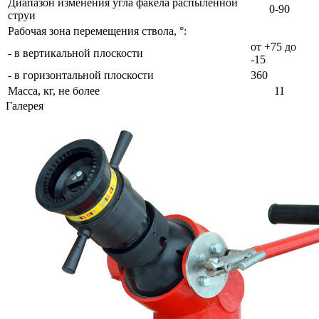
Диапазон изменения угла факела распыленной
0-90
струи
Рабочая зона перемещения ствола, °:
от +75 до
- в вертикальной плоскости
-15
- в горизонтальной плоскости
360
Масса, кг, не более
11
Галерея