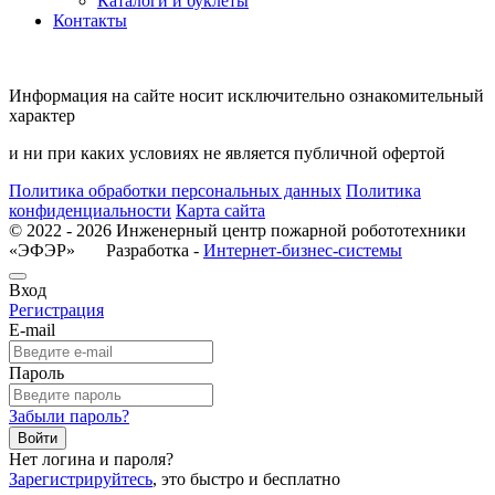
Каталоги и буклеты
Контакты
Информация на сайте носит исключительно ознакомительный
характер
и ни при каких условиях не является публичной офертой
Политика обработки персональных данных
Политика
конфиденциальности
Карта сайта
© 2022 - 2026 Инженерный центр пожарной робототехники
«ЭФЭР» Разработка -
Интернет-бизнес-системы
Вход
Регистрация
E-mail
Пароль
Забыли пароль?
Войти
Нет логина и пароля?
Зарегистрируйтесь
, это быстро и бесплатно