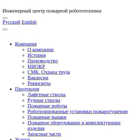
Инженерный центр пожарной робототехники
Русский
English
Компания
О компании
История
Производство
НИОКР
СМК. Охрана труда
Вакансии
Реквизиты
Продукция
Лафетные стволы
Ручные стволы
Пожарные роботы
Роботизированные установки пожаротушения
Пожарные вышки
Пожарное оборудование и комплектующие
изделия
Запасные части
Услуги