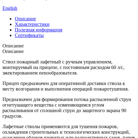
English
Описание
Характеристики
Полезная информация
Сертификаты
Описание
Описание
Ствол пожарный лафетный с ручным управлением,
монтируемый на прицепе, с постоянным расходом 60 л/с,
эжектированием пенообразователя.
Прицеп предназначен для оперативной доставки ствола к
месту возгорания и выполнения операций пожаротушения.
Предназначен для формирования потока распыленной струи
огнетушащего вещества с изменяющимся углом
распыливания от сплошной струи до защитного экрана 90
градусов.
Лафетные стволы применяются для тушения пожаров,
охлаждения строительных и технологических конструкций,
осаждения облаков ядовитых или радиоактивных газов, паров