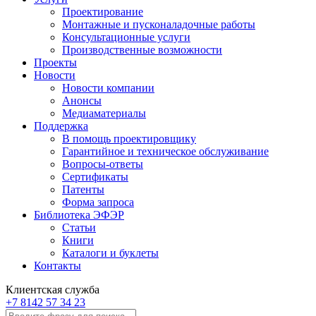
Проектирование
Монтажные и пусконаладочные работы
Консультационные услуги
Производственные возможности
Проекты
Новости
Новости компании
Анонсы
Медиаматериалы
Поддержка
В помощь проектировщику
Гарантийное и техническое обслуживание
Вопросы-ответы
Сертификаты
Патенты
Форма запроса
Библиотека ЭФЭР
Статьи
Книги
Каталоги и буклеты
Контакты
Клиентская служба
+7 8142 57 34 23