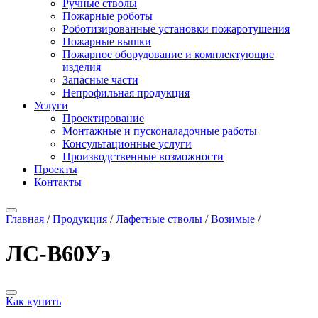
Ручные стволы
Пожарные роботы
Роботизированные установки пожаротушения
Пожарные вышки
Пожарное оборудование и комплектующие
изделия
Запасные части
Непрофильная продукция
Услуги
Проектирование
Монтажные и пусконаладочные работы
Консультационные услуги
Производственные возможности
Проекты
Контакты
Главная
/
Продукция
/
Лафетные стволы
/
Возимые
/
ЛС-В60Уэ
Как купить