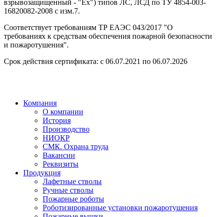
взрывозащищенный - "Ех") типов ЛС, ЛСД по ТУ 4854-003-
16820082-2008 с изм.7.
Соответствует требованиям ТР ЕАЭС 043/2017 "О
требованиях к средствам обеспечения пожарной безопасности
и пожаротушения".
Срок действия сертификата: с 06.07.2021 по 06.07.2026
Компания
О компании
История
Производство
НИОКР
СМК. Охрана труда
Вакансии
Реквизиты
Продукция
Лафетные стволы
Ручные стволы
Пожарные роботы
Роботизированные установки пожаротушения
Пожарные вышки