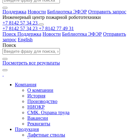
Поддержка
Новости
Библиотека ЭФЭР
Отправить запрос
Инженерный центр пожарной робототехники
+7 8142 57 34 23
+7 8142 57 34 23
+7 8142 77 49 31
Поиск
Поддержка
Новости
Библиотека ЭФЭР
Отправить
запрос
English
Поиск
Посмотреть все результаты
Компания
О компании
История
Производство
НИОКР
СМК. Охрана труда
Вакансии
Реквизиты
Продукция
Лафетные стволы