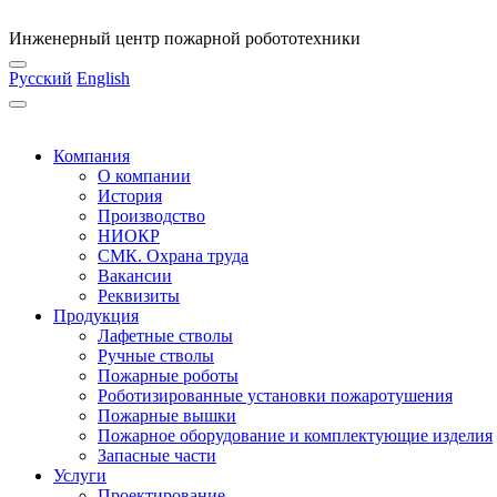
Инженерный центр пожарной робототехники
Русский
English
Компания
О компании
История
Производство
НИОКР
СМК. Охрана труда
Вакансии
Реквизиты
Продукция
Лафетные стволы
Ручные стволы
Пожарные роботы
Роботизированные установки пожаротушения
Пожарные вышки
Пожарное оборудование и комплектующие изделия
Запасные части
Услуги
Проектирование