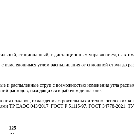
льный, стационарный, с дистанционным управлением, с автомат
 с изменяющимся углом распыливания от сплошной струи до рас
ые и распыленные струи с возможностью изменения угла распы
ений расходов, находящихся в рабочем диапазоне.
ения пожаров, охлаждения строительных и технологических ко
ниями ТР ЕАЭС 043/2017, ГОСТ Р 51115-97, ГОСТ 34778-2021, ТУ
125