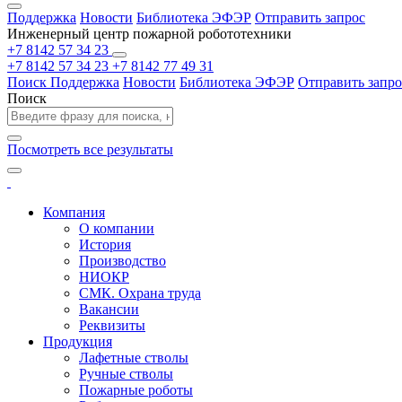
Поддержка
Новости
Библиотека ЭФЭР
Отправить запрос
Инженерный центр пожарной робототехники
+7 8142 57 34 23
+7 8142 57 34 23
+7 8142 77 49 31
Поиск
Поддержка
Новости
Библиотека ЭФЭР
Отправить запро
Поиск
Посмотреть все результаты
Компания
О компании
История
Производство
НИОКР
СМК. Охрана труда
Вакансии
Реквизиты
Продукция
Лафетные стволы
Ручные стволы
Пожарные роботы