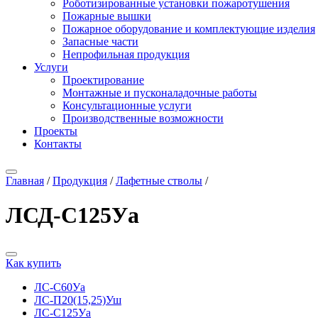
Роботизированные установки пожаротушения
Пожарные вышки
Пожарное оборудование и комплектующие изделия
Запасные части
Непрофильная продукция
Услуги
Проектирование
Монтажные и пусконаладочные работы
Консультационные услуги
Производственные возможности
Проекты
Контакты
Главная
/
Продукция
/
Лафетные стволы
/
ЛСД-С125Уа
Как купить
ЛС-С60Уа
ЛС-П20(15,25)Уш
ЛС-С125Уа