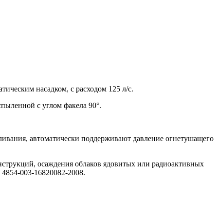
ическим насадком, с расходом 125 л/с.
пыленной с углом факела 90°.
ливания, автоматически поддерживают давление огнетушащего
нструкций, осаждения облаков ядовитых или радиоактивных
 4854-003-16820082-2008.