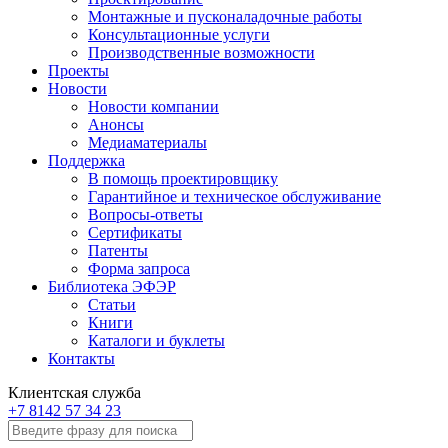
Монтажные и пусконаладочные работы
Консультационные услуги
Производственные возможности
Проекты
Новости
Новости компании
Анонсы
Медиаматериалы
Поддержка
В помощь проектировщику
Гарантийное и техническое обслуживание
Вопросы-ответы
Сертификаты
Патенты
Форма запроса
Библиотека ЭФЭР
Статьи
Книги
Каталоги и буклеты
Контакты
Клиентская служба
+7 8142 57 34 23