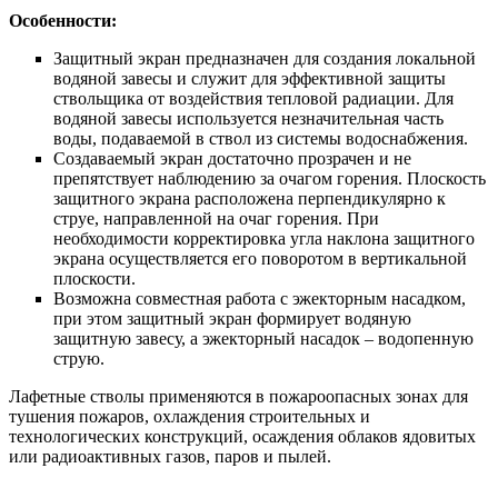
Особенности:
Защитный экран предназначен для создания локальной
водяной завесы и служит для эффективной защиты
ствольщика от воздействия тепловой радиации. Для
водяной завесы используется незначительная часть
воды, подаваемой в ствол из системы водоснабжения.
Создаваемый экран достаточно прозрачен и не
препятствует наблюдению за очагом горения. Плоскость
защитного экрана расположена перпендикулярно к
струе, направленной на очаг горения. При
необходимости корректировка угла наклона защитного
экрана осуществляется его поворотом в вертикальной
плоскости.
Возможна совместная работа с эжекторным насадком,
при этом защитный экран формирует водяную
защитную завесу, а эжекторный насадок – водопенную
струю.
Лафетные стволы применяются в пожароопасных зонах для
тушения пожаров, охлаждения строительных и
технологических конструкций, осаждения облаков ядовитых
или радиоактивных газов, паров и пылей.