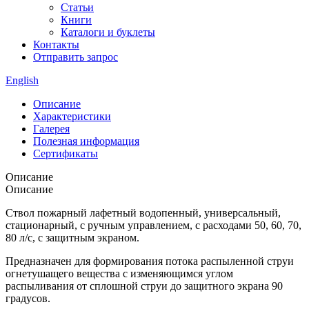
Статьи
Книги
Каталоги и буклеты
Контакты
Отправить запрос
English
Описание
Характеристики
Галерея
Полезная информация
Сертификаты
Описание
Описание
Ствол пожарный лафетный водопенный, универсальный,
стационарный, с ручным управлением, с расходами 50, 60, 70,
80 л/с, с защитным экраном.
Предназначен для формирования потока распыленной струи
огнетушащего вещества с изменяющимся углом
распыливания от сплошной струи до защитного экрана 90
градусов.