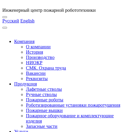
Инженерный центр пожарной робототехники
Русский
English
Компания
О компании
История
Производство
НИОКР
СМК. Охрана труда
Вакансии
Реквизиты
Продукция
Лафетные стволы
Ручные стволы
Пожарные роботы
Роботизированные установки пожаротушения
Пожарные вышки
Пожарное оборудование и комплектующие
изделия
Запасные части
Услуги