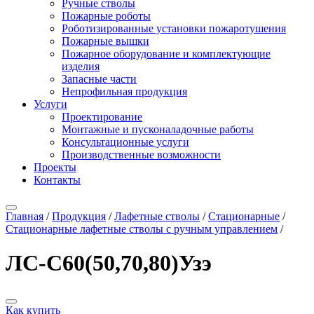
Ручные стволы
Пожарные роботы
Роботизированные установки пожаротушения
Пожарные вышки
Пожарное оборудование и комплектующие
изделия
Запасные части
Непрофильная продукция
Услуги
Проектирование
Монтажные и пусконаладочные работы
Консультационные услуги
Производственные возможности
Проекты
Контакты
Главная
/
Продукция
/
Лафетные стволы
/
Стационарные
/
Стационарные лафетные стволы с ручным управлением
/
ЛС-С60(50,70,80)Узэ
Как купить