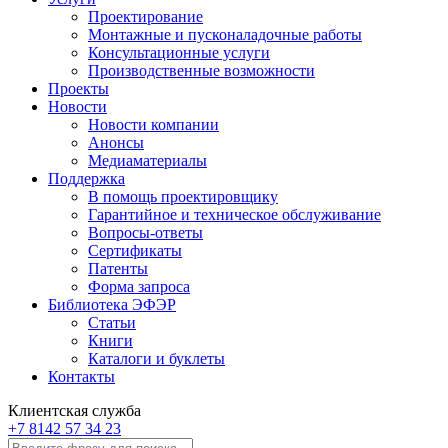
Проектирование
Монтажные и пусконаладочные работы
Консультационные услуги
Производственные возможности
Проекты
Новости
Новости компании
Анонсы
Медиаматериалы
Поддержка
В помощь проектировщику
Гарантийное и техническое обслуживание
Вопросы-ответы
Сертификаты
Патенты
Форма запроса
Библиотека ЭФЭР
Статьи
Книги
Каталоги и буклеты
Контакты
Клиентская служба
+7 8142 57 34 23