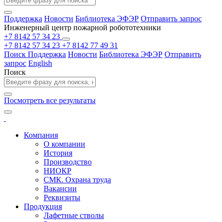
Поддержка
Новости
Библиотека ЭФЭР
Отправить запрос
Инженерный центр пожарной робототехники
+7 8142 57 34 23
+7 8142 57 34 23
+7 8142 77 49 31
Поиск
Поддержка
Новости
Библиотека ЭФЭР
Отправить
запрос
English
Поиск
Посмотреть все результаты
Компания
О компании
История
Производство
НИОКР
СМК. Охрана труда
Вакансии
Реквизиты
Продукция
Лафетные стволы