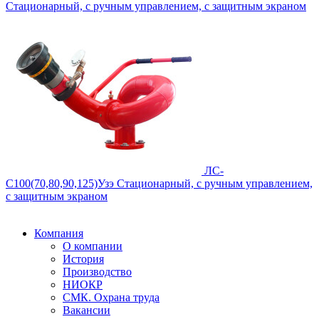
Стационарный, с ручным управлением, с защитным экраном
ЛС-
С100(70,80,90,125)Узэ
Стационарный, с ручным управлением,
с защитным экраном
Компания
О компании
История
Производство
НИОКР
СМК. Охрана труда
Вакансии