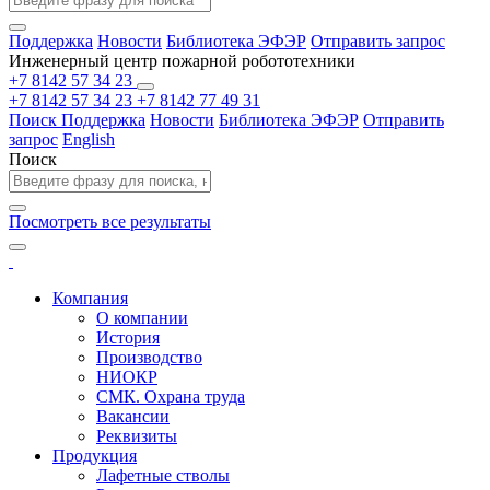
Поддержка
Новости
Библиотека ЭФЭР
Отправить запрос
Инженерный центр пожарной робототехники
+7 8142 57 34 23
+7 8142 57 34 23
+7 8142 77 49 31
Поиск
Поддержка
Новости
Библиотека ЭФЭР
Отправить
запрос
English
Поиск
Посмотреть все результаты
Компания
О компании
История
Производство
НИОКР
СМК. Охрана труда
Вакансии
Реквизиты
Продукция
Лафетные стволы