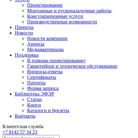
Проектирование
Монтажные и пусконаладочные работы
Консультационные услуги
Производственные возможности
Проекты
Новости
Новости компании
Анонсы
Медиаматериалы
Поддержка
В помощь проектировщику
Гарантийное и техническое обслуживание
Вопросы-ответы
Сертификаты
Патенты
Форма запроса
Библиотека ЭФЭР
Статьи
Книги
Каталоги и буклеты
Контакты
Клиентская служба
+7 8142 57 34 23