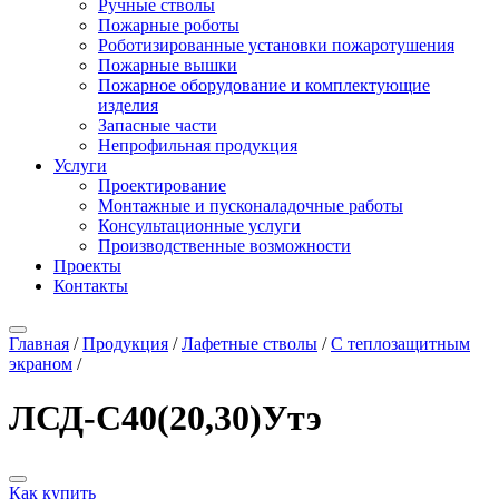
Ручные стволы
Пожарные роботы
Роботизированные установки пожаротушения
Пожарные вышки
Пожарное оборудование и комплектующие
изделия
Запасные части
Непрофильная продукция
Услуги
Проектирование
Монтажные и пусконаладочные работы
Консультационные услуги
Производственные возможности
Проекты
Контакты
Главная
/
Продукция
/
Лафетные стволы
/
С теплозащитным
экраном
/
ЛСД-С40(20,30)Утэ
Как купить