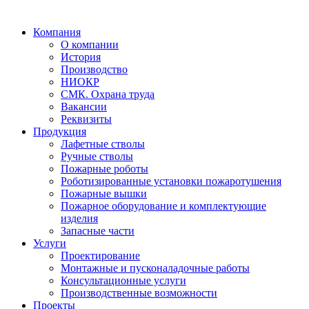
Компания
О компании
История
Производство
НИОКР
СМК. Охрана труда
Вакансии
Реквизиты
Продукция
Лафетные стволы
Ручные стволы
Пожарные роботы
Роботизированные установки пожаротушения
Пожарные вышки
Пожарное оборудование и комплектующие
изделия
Запасные части
Услуги
Проектирование
Монтажные и пусконаладочные работы
Консультационные услуги
Производственные возможности
Проекты