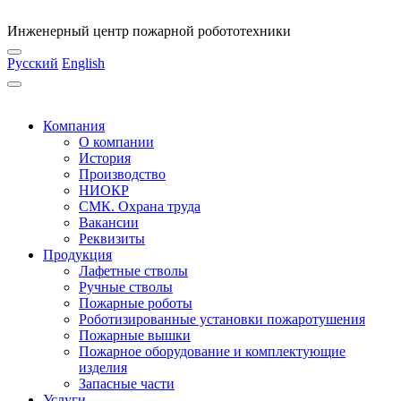
Инженерный центр пожарной робототехники
Русский
English
Компания
О компании
История
Производство
НИОКР
СМК. Охрана труда
Вакансии
Реквизиты
Продукция
Лафетные стволы
Ручные стволы
Пожарные роботы
Роботизированные установки пожаротушения
Пожарные вышки
Пожарное оборудование и комплектующие
изделия
Запасные части
Услуги