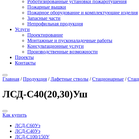
Роботизированные установки пожаротушения
Пожарные вышки
Пожарное оборудование и комплектующие изделия
Запасные части
Непрофильная продукция
Услуги
Проектирование
Монтажные и пусконаладочные работы
Консультационные услуги
Производственные возможности
Проекты
Контакты
Главная
/
Продукция
/
Лафетные стволы
/
Стационарные
/
Стац
ЛСД-С40(20,30)Уш
Как купить
ЛСД-С60Уэ
ЛСД-С40Уэ
ЛСД-С100/150У