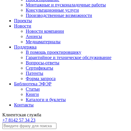
Монтажные и пусконаладочные работы
Консультационные услуги
Производственные возможности
Проекты
Новости
Новости компании
Анонсы
Медиаматериалы
Поддержка
В помощь проектировщику
Гарантийное и техническое обслуживание
Вопросы-ответы
Сертификаты
Патенты
Форма запроса
Библиотека ЭФЭР
Статьи
Книги
Каталоги и буклеты
Контакты
Клиентская служба
+7 8142 57 34 23