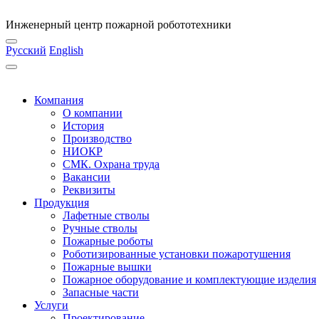
Инженерный центр пожарной робототехники
Русский
English
Компания
О компании
История
Производство
НИОКР
СМК. Охрана труда
Вакансии
Реквизиты
Продукция
Лафетные стволы
Ручные стволы
Пожарные роботы
Роботизированные установки пожаротушения
Пожарные вышки
Пожарное оборудование и комплектующие изделия
Запасные части
Услуги
Проектирование