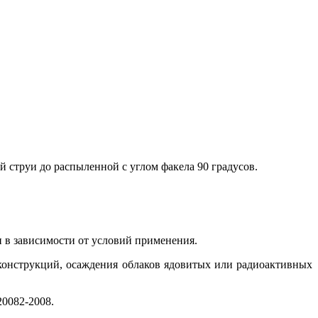
струи до распыленной с углом факела 90 градусов.
и в зависимости от условий применения.
конструкций, осаждения облаков ядовитых или радиоактивных
20082-2008.