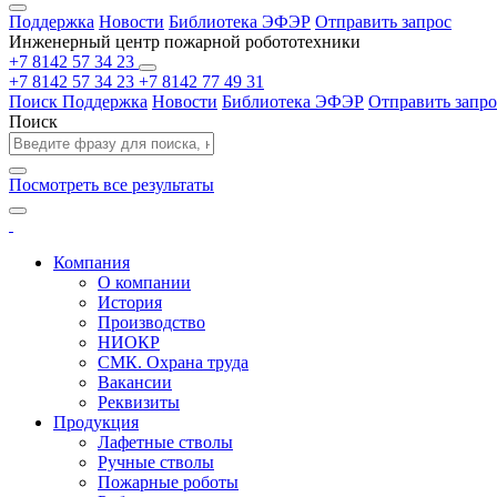
Поддержка
Новости
Библиотека ЭФЭР
Отправить запрос
Инженерный центр пожарной робототехники
+7 8142 57 34 23
+7 8142 57 34 23
+7 8142 77 49 31
Поиск
Поддержка
Новости
Библиотека ЭФЭР
Отправить запро
Поиск
Посмотреть все результаты
Компания
О компании
История
Производство
НИОКР
СМК. Охрана труда
Вакансии
Реквизиты
Продукция
Лафетные стволы
Ручные стволы
Пожарные роботы