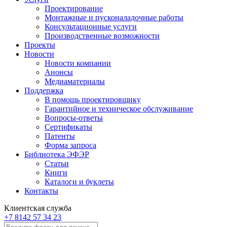
Проектирование
Монтажные и пусконаладочные работы
Консультационные услуги
Производственные возможности
Проекты
Новости
Новости компании
Анонсы
Медиаматериалы
Поддержка
В помощь проектировщику
Гарантийное и техническое обслуживание
Вопросы-ответы
Сертификаты
Патенты
Форма запроса
Библиотека ЭФЭР
Статьи
Книги
Каталоги и буклеты
Контакты
Клиентская служба
+7 8142 57 34 23