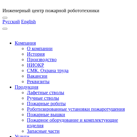
Инженерный центр пожарной робототехники
Русский
English
Компания
О компании
История
Производство
НИОКР
СМК. Охрана труда
Вакансии
Реквизиты
Продукция
Лафетные стволы
Ручные стволы
Пожарные роботы
Роботизированные установки пожаротушения
Пожарные вышки
Пожарное оборудование и комплектующие
изделия
Запасные части
Услуги