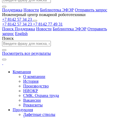
Поддержка
Новости
Библиотека ЭФЭР
Отправить запрос
Инженерный центр пожарной робототехники
+7 8142 57 34 23
+7 8142 57 34 23
+7 8142 77 49 31
Поиск
Поддержка
Новости
Библиотека ЭФЭР
Отправить
запрос
English
Поиск
Посмотреть все результаты
Компания
О компании
История
Производство
НИОКР
СМК. Охрана труда
Вакансии
Реквизиты
Продукция
Лафетные стволы