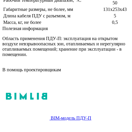
Рабочий температурный диапазон, °/С
50
Габаритные размеры, не более, мм
131х253х43
Длина кабеля ПДУ с разъемом, м
5
Масса, кг, не более
0,5
Полезная информация
Область применения ПДУ-П: эксплуатация на открытом
воздухе невзрывоопасных зон, отапливаемых и нерегулярно
отапливаемых помещений; хранение при эксплуатации - в
помещении.
В помощь проектировщикам
BIM-модель ПДУ-П