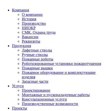
Компания
О компании
История
Производство
НИОКР
СМК. Охрана труда
Вакансии
Реквизиты
Продукция
Лафетные стволы
Ручные стволы
Пожарные роботы
Роботизированные установки пожаротушения
Пожарные вышки
Пожарное оборудование и комплектующие
изделия
Запасные части
Услуги
Проектирование
Монтажные и пусконаладочные работы
Консультационные услуги
Производственные возможности
Проекты