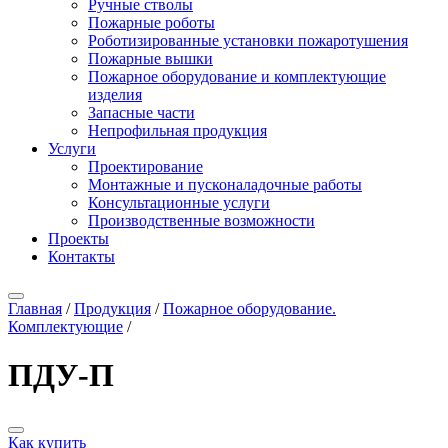
Ручные стволы
Пожарные роботы
Роботизированные установки пожаротушения
Пожарные вышки
Пожарное оборудование и комплектующие
изделия
Запасные части
Непрофильная продукция
Услуги
Проектирование
Монтажные и пусконаладочные работы
Консультационные услуги
Производственные возможности
Проекты
Контакты
Главная
/
Продукция
/
Пожарное оборудование.
Комплектующие
/
ПДУ-П
Как купить