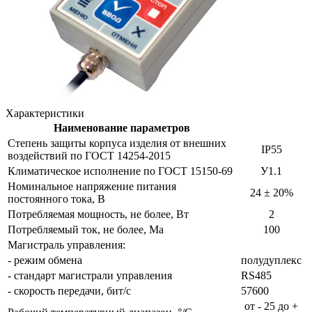
Характеристики
Наименование параметров
Степень защиты корпуса изделия от внешних
IP55
воздействий по ГОСТ 14254-2015
Климатическое исполнение по ГОСТ 15150-69
У1.1
Номинальное напряжение питания
24 ± 20%
постоянного тока, В
Потребляемая мощность, не более, Вт
2
Потребляемый ток, не более, Ма
100
Магистраль управления:
- режим обмена
полудуплекс
- стандарт магистрали управления
RS485
- скорость передачи, бит/с
57600
от - 25 до +