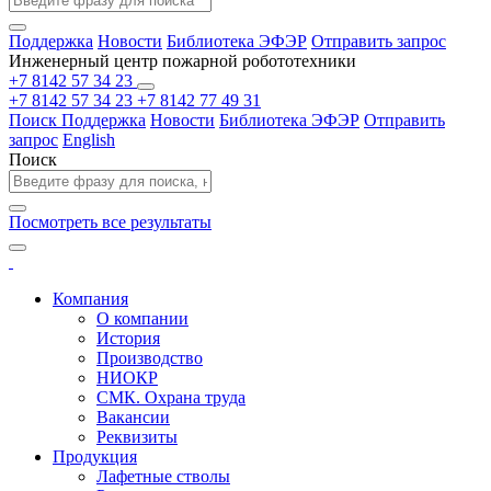
Поддержка
Новости
Библиотека ЭФЭР
Отправить запрос
Инженерный центр пожарной робототехники
+7 8142 57 34 23
+7 8142 57 34 23
+7 8142 77 49 31
Поиск
Поддержка
Новости
Библиотека ЭФЭР
Отправить
запрос
English
Поиск
Посмотреть все результаты
Компания
О компании
История
Производство
НИОКР
СМК. Охрана труда
Вакансии
Реквизиты
Продукция
Лафетные стволы