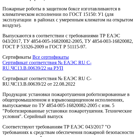
Пожарные роботы в защитном боксе изготавливаются в
климатическом исполнении по ГОСТ 15150: У1 (для
эксплуатации в районах с умеренным климатом на открытом
воздухе).
Выпускаются в соответствии с требованиями ТР ЕАЭС
043/2017, ТУ 4854-005-16820082-2005, ТУ 4854-003-16820082,
ГОСТ Р 53326-2009 и ГОСТ Р 51115-97.
Сертификаты
Все сертификаты
Сертификат соответствия № ЕАЭС RU C-
RU.ЧС13.B.00639/22 на РУП
Сертификат соответствия № ЕАЭС RU C-
RU.ЧС13.B.00639/22 от 22.08.2022
Продукция: установки пожаротушения роботизированные в
общепромышленном и взрывозащищенном исполнениях,
выпускаемые по ТУ 4854-005-16820082-2005 с изм. 5
"Роботизированные установки пожаротушения. Технические
условия". Серийный выпуск
Соответствуют требованиям ТР ЕАЭС 043/2017 "О
требованиях к средствам обеспечения пожарной безопасности