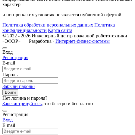
характер
и ни при каких условиях не является публичной офертой
Политика обработки персональных данных
Политика
конфиденциальности
Карта сайта
© 2022 - 2026 Инженерный центр пожарной робототехники
«ЭФЭР» Разработка -
Интернет-бизнес-системы
Вход
Регистрация
E-mail
Пароль
Забыли пароль?
Войти
Нет логина и пароля?
Зарегистрируйтесь
, это быстро и бесплатно
Регистрация
Вход
E-mail