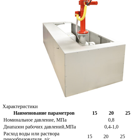
Характеристики
Наименование параметров
15
20
25
Номинальное давление, МПа
0,8
Диапазон рабочих давлений,МПа
0,4-1,0
Расход воды или раствора
15
20
25
пенообразователя, л/с