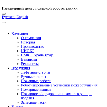
Инженерный центр пожарной робототехники
Русский
English
Компания
О компании
История
Производство
НИОКР
СМК. Охрана труда
Вакансии
Реквизиты
Продукция
Лафетные стволы
Ручные стволы
Пожарные роботы
Роботизированные установки пожаротушения
Пожарные вышки
Пожарное оборудование и комплектующие
изделия
Запасные части
Услуги