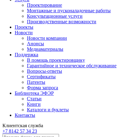
Проектирование
Монтажные и пусконаладочные работы
Консультационные услуги
Производственные возможности
Проекты
Новости
Новости компании
Анонсы
Медиаматериалы
Поддержка
В помощь проектировщику
Гарантийное и техническое обслуживание
Вопросы-ответы
Сертификаты
Патенты
Форма запроса
Библиотека ЭФЭР
Статьи
Книги
Каталоги и буклеты
Контакты
Клиентская служба
+7 8142 57 34 23