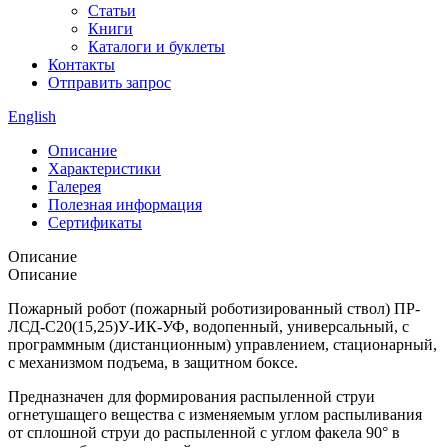
Статьи
Книги
Каталоги и буклеты
Контакты
Отправить запрос
English
Описание
Характеристики
Галерея
Полезная информация
Сертификаты
Описание
Описание
Пожарный робот (пожарный роботизированный ствол) ПР-
ЛСД-С20(15,25)У-ИК-УФ, водопенный, универсальный, с
программным (дистанционным) управлением, стационарный,
с механизмом подъема, в защитном боксе.
Предназначен для формирования распыленной струи
огнетушащего вещества с изменяемым углом распыливания
от сплошной струи до распыленной с углом факела 90° в