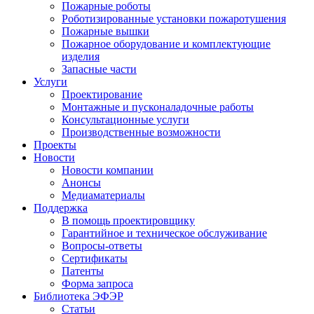
Пожарные роботы
Роботизированные установки пожаротушения
Пожарные вышки
Пожарное оборудование и комплектующие
изделия
Запасные части
Услуги
Проектирование
Монтажные и пусконаладочные работы
Консультационные услуги
Производственные возможности
Проекты
Новости
Новости компании
Анонсы
Медиаматериалы
Поддержка
В помощь проектировщику
Гарантийное и техническое обслуживание
Вопросы-ответы
Сертификаты
Патенты
Форма запроса
Библиотека ЭФЭР
Статьи