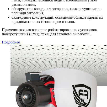
пены, тонкораспыленной воды с изменяемым углом
распыливания,
обнаружение координат загорания, пожаротушение по
площади загорания,
охлаждение конструкций, осаждение облаков ядовитых
и радиоактивных газов, паров и пыли.
Применяются как в составе роботизированных установок
пожаротушения (РУП), так и для автономной работы.
Подробнее