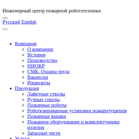
Инженерный центр пожарной робототехники
Русский
English
Компания
О компании
История
Производство
НИОКР
СМК. Охрана труда
Вакансии
Реквизиты
Продукция
Лафетные стволы
Ручные стволы
Пожарные роботы
Роботизированные установки пожаротушения
Пожарные вышки
Пожарное оборудование и комплектующие
изделия
Запасные части
Услуги