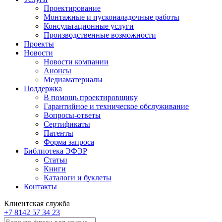
Проектирование
Монтажные и пусконаладочные работы
Консультационные услуги
Производственные возможности
Проекты
Новости
Новости компании
Анонсы
Медиаматериалы
Поддержка
В помощь проектировщику
Гарантийное и техническое обслуживание
Вопросы-ответы
Сертификаты
Патенты
Форма запроса
Библиотека ЭФЭР
Статьи
Книги
Каталоги и буклеты
Контакты
Клиентская служба
+7 8142 57 34 23