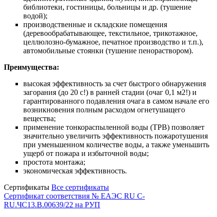
библиотеки, гостиницы, больницы и др. (тушение
водой);
производственные и складские помещения
(деревообрабатывающее, текстильное, трикотажное,
целлюлозно-бумажное, печатное производство и т.п.),
автомобильные стоянки (тушение пенораствором).
Преимущества:
высокая эффективность за счет быстрого обнаружения
загорания (до 20 с!) в ранней стадии (очаг 0,1 м2!) и
гарантированного подавления очага в самом начале его
возникновения полным расходом огнетушащего
вещества;
применение тонкораспыленной воды (ТРВ) позволяет
значительно увеличить эффективность пожаротушения
при уменьшенном количестве воды, а также уменьшить
ущерб от пожара и избыточной воды;
простота монтажа;
экономическая эффективность.
Сертификаты
Все сертификаты
Сертификат соответствия № ЕАЭС RU C-
RU.ЧС13.B.00639/22 на РУП