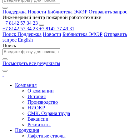
Поддержка
Новости
Библиотека ЭФЭР
Отправить запрос
Инженерный центр пожарной робототехники
+7 8142 57 34 23
+7 8142 57 34 23
+7 8142 77 49 31
Поиск
Поддержка
Новости
Библиотека ЭФЭР
Отправить
запрос
English
Поиск
Посмотреть все результаты
Компания
О компании
История
Производство
НИОКР
СМК. Охрана труда
Вакансии
Реквизиты
Продукция
Лафетные стволы