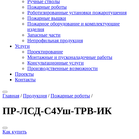
Ручные стволы
Пожарные роботы
Роботизированные установки пожаротушения
Пожарные вышки
Пожарное оборудование и комплектующие
изделия
Запасные части
Непрофильная продукция
Услуги
Проектирование
Монтажные и пусконаладочные работы
Консультационные услуги
Производственные возможности
Проекты
Контакты
Главная
/
Продукция
/
Пожарные роботы
/
ПР-ЛСД-С4Уш-ТРВ-ИК
Как купить