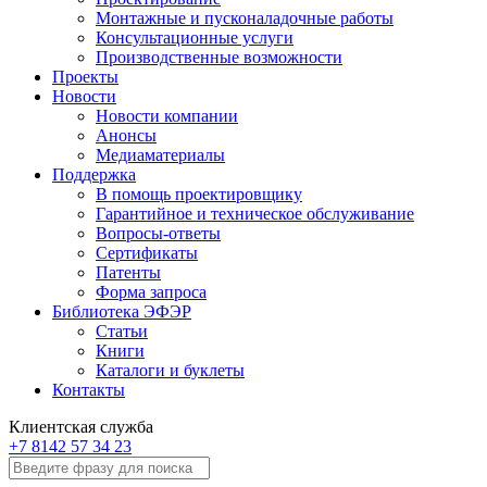
Монтажные и пусконаладочные работы
Консультационные услуги
Производственные возможности
Проекты
Новости
Новости компании
Анонсы
Медиаматериалы
Поддержка
В помощь проектировщику
Гарантийное и техническое обслуживание
Вопросы-ответы
Сертификаты
Патенты
Форма запроса
Библиотека ЭФЭР
Статьи
Книги
Каталоги и буклеты
Контакты
Клиентская служба
+7 8142 57 34 23