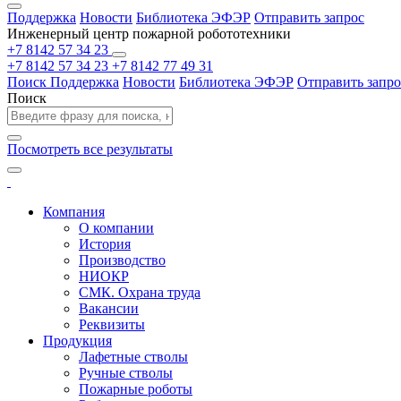
Поддержка
Новости
Библиотека ЭФЭР
Отправить запрос
Инженерный центр пожарной робототехники
+7 8142 57 34 23
+7 8142 57 34 23
+7 8142 77 49 31
Поиск
Поддержка
Новости
Библиотека ЭФЭР
Отправить запро
Поиск
Посмотреть все результаты
Компания
О компании
История
Производство
НИОКР
СМК. Охрана труда
Вакансии
Реквизиты
Продукция
Лафетные стволы
Ручные стволы
Пожарные роботы