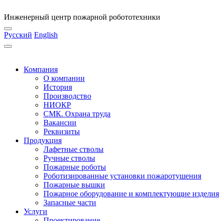
Инженерный центр пожарной робототехники
Русский
English
Компания
О компании
История
Производство
НИОКР
СМК. Охрана труда
Вакансии
Реквизиты
Продукция
Лафетные стволы
Ручные стволы
Пожарные роботы
Роботизированные установки пожаротушения
Пожарные вышки
Пожарное оборудование и комплектующие изделия
Запасные части
Услуги
Проектирование