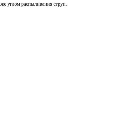
кже углом распыливания струи.