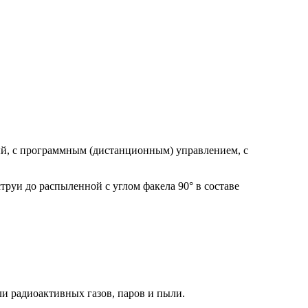
й, с программным (дистанционным) управлением, с
уи до распыленной с углом факела 90° в составе
и радиоактивных газов, паров и пыли.