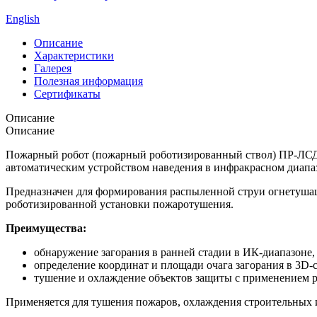
English
Описание
Характеристики
Галерея
Полезная информация
Сертификаты
Описание
Описание
Пожарный робот (пожарный роботизированный ствол) ПР-ЛСД-
автоматическим устройством наведения в инфракрасном диапа
Предназначен для формирования распыленной струи огнетушаще
роботизированной установки пожаротушения.
Преимущества:
обнаружение загорания в ранней стадии в ИК-диапазоне,
определение координат и площади очага загорания в 3D-
тушение и охлаждение объектов защиты с применением 
Применяется для тушения пожаров, охлаждения строительных и