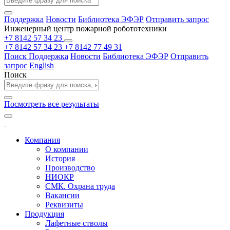
Поддержка
Новости
Библиотека ЭФЭР
Отправить запрос
Инженерный центр пожарной робототехники
+7 8142 57 34 23
+7 8142 57 34 23
+7 8142 77 49 31
Поиск
Поддержка
Новости
Библиотека ЭФЭР
Отправить
запрос
English
Поиск
Посмотреть все результаты
Компания
О компании
История
Производство
НИОКР
СМК. Охрана труда
Вакансии
Реквизиты
Продукция
Лафетные стволы