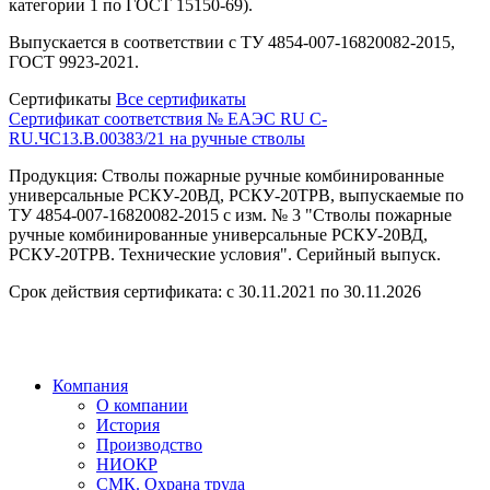
категории 1 по ГОСТ 15150-69).
Выпускается в соответствии с ТУ 4854-007-16820082-2015,
ГОСТ 9923-2021.
Сертификаты
Все сертификаты
Сертификат соответствия № ЕАЭС RU C-
RU.ЧС13.В.00383/21 на ручные стволы
Продукция: Стволы пожарные ручные комбинированные
универсальные РСКУ-20ВД, РСКУ-20ТРВ, выпускаемые по
ТУ 4854-007-16820082-2015 с изм. № 3 "Стволы пожарные
ручные комбинированные универсальные РСКУ-20ВД,
РСКУ-20ТРВ. Технические условия". Серийный выпуск.
Срок действия сертификата: с 30.11.2021 по 30.11.2026
Компания
О компании
История
Производство
НИОКР
СМК. Охрана труда