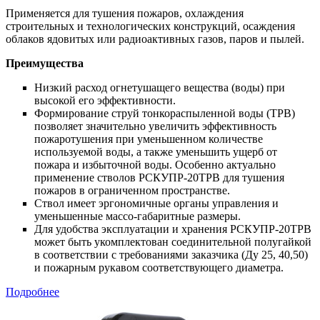
Применяется для тушения пожаров, охлаждения
строительных и технологических конструкций, осаждения
облаков ядовитых или радиоактивных газов, паров и пылей.
Преимущества
Низкий расход огнетушащего вещества (воды) при
высокой его эффективности.
Формирование струй тонкораспыленной воды (ТРВ)
позволяет значительно увеличить эффективность
пожаротушения при уменьшенном количестве
используемой воды, а также уменьшить ущерб от
пожара и избыточной воды. Особенно актуально
применение стволов РСКУПР-20ТРВ для тушения
пожаров в ограниченном пространстве.
Ствол имеет эргономичные органы управления и
уменьшенные массо-габаритные размеры.
Для удобства эксплуатации и хранения РСКУПР-20ТРВ
может быть укомплектован соединительной полугайкой
в соответствии с требованиями заказчика (Ду 25, 40,50)
и пожарным рукавом соответствующего диаметра.
Подробнее