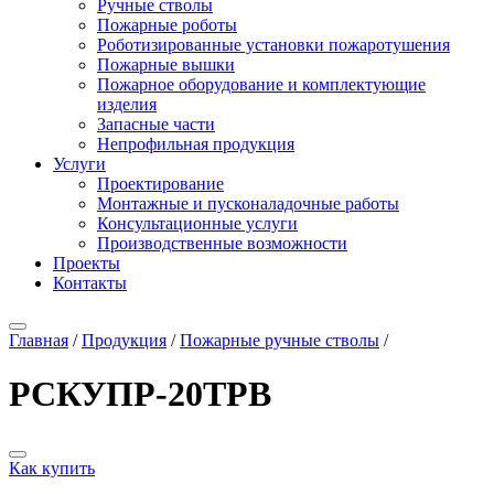
Ручные стволы
Пожарные роботы
Роботизированные установки пожаротушения
Пожарные вышки
Пожарное оборудование и комплектующие
изделия
Запасные части
Непрофильная продукция
Услуги
Проектирование
Монтажные и пусконаладочные работы
Консультационные услуги
Производственные возможности
Проекты
Контакты
Главная
/
Продукция
/
Пожарные ручные стволы
/
РСКУПР-20ТРВ
Как купить