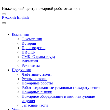
Инженерный центр пожарной робототехники
Русский
English
Компания
О компании
История
Производство
НИОКР
СМК. Охрана труда
Вакансии
Реквизиты
Продукция
Лафетные стволы
Ручные стволы
Пожарные роботы
Роботизированные установки пожаротушения
Пожарные вышки
Пожарное оборудование и комплектующие
изделия
Запасные части
Услуги