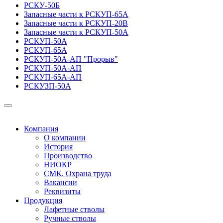
РСКУ-50Б
Запасные части к РСКУП-65А
Запасные части к РСКУП-20В
Запасные части к РСКУП-50А
РСКУП-50А
РСКУП-65А
РСКУП-50А-АП "Прорыв"
РСКУП-50А-АП
РСКУП-65А-АП
РСКУЗП-50А
Компания
О компании
История
Производство
НИОКР
СМК. Охрана труда
Вакансии
Реквизиты
Продукция
Лафетные стволы
Ручные стволы