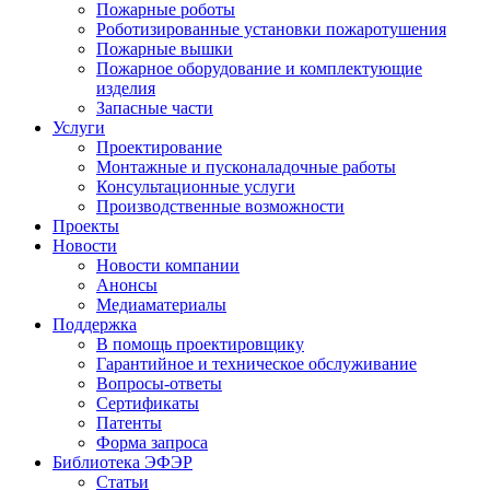
Пожарные роботы
Роботизированные установки пожаротушения
Пожарные вышки
Пожарное оборудование и комплектующие
изделия
Запасные части
Услуги
Проектирование
Монтажные и пусконаладочные работы
Консультационные услуги
Производственные возможности
Проекты
Новости
Новости компании
Анонсы
Медиаматериалы
Поддержка
В помощь проектировщику
Гарантийное и техническое обслуживание
Вопросы-ответы
Сертификаты
Патенты
Форма запроса
Библиотека ЭФЭР
Статьи