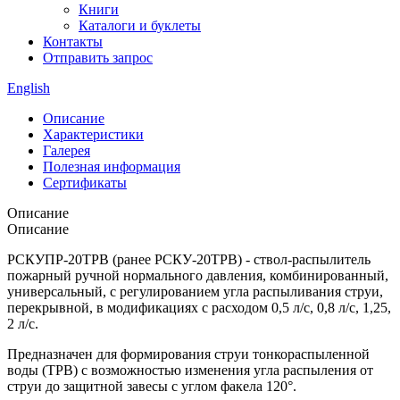
Книги
Каталоги и буклеты
Контакты
Отправить запрос
English
Описание
Характеристики
Галерея
Полезная информация
Сертификаты
Описание
Описание
РСКУПР-20ТРВ (ранее РСКУ-20ТРВ) - ствол-распылитель
пожарный ручной нормального давления, комбинированный,
универсальный, с регулированием угла распыливания струи,
перекрывной, в модификациях с расходом 0,5 л/с, 0,8 л/с, 1,25,
2 л/с.
Предназначен для формирования струи тонкораспыленной
воды (ТРВ) с возможностью изменения угла распыления от
струи до защитной завесы с углом факела 120°.