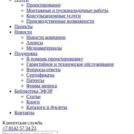
Проектирование
Монтажные и пусконаладочные работы
Консультационные услуги
Производственные возможности
Проекты
Новости
Новости компании
Анонсы
Медиаматериалы
Поддержка
В помощь проектировщику
Гарантийное и техническое обслуживание
Вопросы-ответы
Сертификаты
Патенты
Форма запроса
Библиотека ЭФЭР
Статьи
Книги
Каталоги и буклеты
Контакты
Клиентская служба
+7 8142 57 34 23