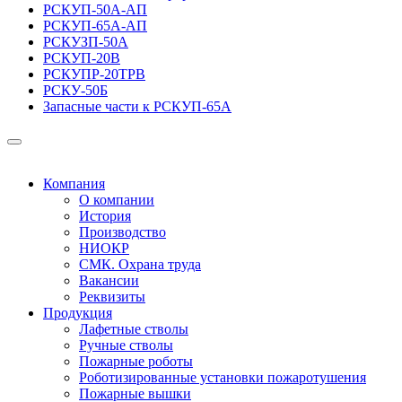
РСКУП-50А-АП
РСКУП-65А-АП
РСКУЗП-50А
РСКУП-20В
РСКУПР-20ТРВ
РСКУ-50Б
Запасные части к РСКУП-65А
Компания
О компании
История
Производство
НИОКР
СМК. Охрана труда
Вакансии
Реквизиты
Продукция
Лафетные стволы
Ручные стволы
Пожарные роботы
Роботизированные установки пожаротушения
Пожарные вышки