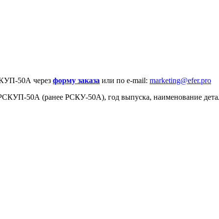
РСКУП-50А через
форму заказа
или по e-mail:
marketing@efer.pro
 РСКУП-50А (ранее РСКУ-50А), год выпуска, наименование дета