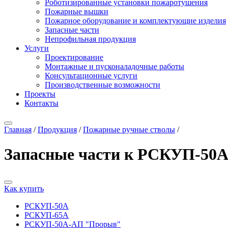
Роботизированные установки пожаротушения
Пожарные вышки
Пожарное оборудование и комплектующие изделия
Запасные части
Непрофильная продукция
Услуги
Проектирование
Монтажные и пусконаладочные работы
Консультационные услуги
Производственные возможности
Проекты
Контакты
Главная
/
Продукция
/
Пожарные ручные стволы
/
Запасные части к РСКУП-50
Как купить
РСКУП-50А
РСКУП-65А
РСКУП-50А-АП "Прорыв"