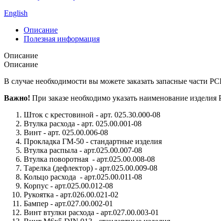
English
Описание
Полезная информация
Описание
Описание
В случае необходимости вы можете заказать запасные части 
Важно!
При заказе необходимо указать наименование изделия
Шток с крестовиной - арт. 025.30.000-08
Втулка расхода - арт. 025.00.001-08
Винт - арт. 025.00.006-08
Прокладка ГМ-50 - стандартные изделия
Втулка распыла - арт.025.00.007-08
Втулка поворотная - арт.025.00.008-08
Тарелка (дефлектор) - арт.025.00.009-08
Кольцо расхода - арт.025.00.011-08
Корпус - арт.025.00.012-08
Рукоятка - арт.026.00.021-02
Бампер - арт.027.00.002-01
Винт втулки расхода - арт.027.00.003-01