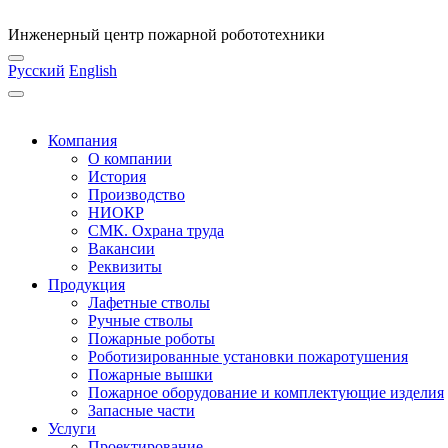
Инженерный центр пожарной робототехники
Русский
English
Компания
О компании
История
Производство
НИОКР
СМК. Охрана труда
Вакансии
Реквизиты
Продукция
Лафетные стволы
Ручные стволы
Пожарные роботы
Роботизированные установки пожаротушения
Пожарные вышки
Пожарное оборудование и комплектующие изделия
Запасные части
Услуги
Проектирование