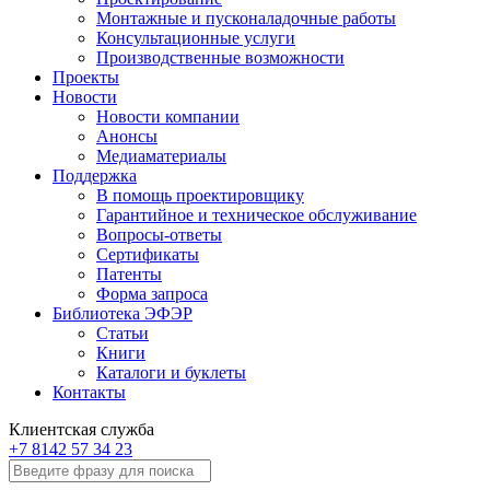
Монтажные и пусконаладочные работы
Консультационные услуги
Производственные возможности
Проекты
Новости
Новости компании
Анонсы
Медиаматериалы
Поддержка
В помощь проектировщику
Гарантийное и техническое обслуживание
Вопросы-ответы
Сертификаты
Патенты
Форма запроса
Библиотека ЭФЭР
Статьи
Книги
Каталоги и буклеты
Контакты
Клиентская служба
+7 8142 57 34 23