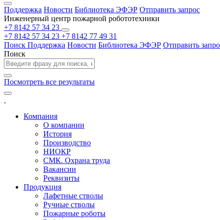
Поддержка
Новости
Библиотека ЭФЭР
Отправить запрос
Инженерный центр пожарной робототехники
+7 8142 57 34 23
+7 8142 57 34 23
+7 8142 77 49 31
Поиск
Поддержка
Новости
Библиотека ЭФЭР
Отправить запро
Поиск
Посмотреть все результаты
Компания
О компании
История
Производство
НИОКР
СМК. Охрана труда
Вакансии
Реквизиты
Продукция
Лафетные стволы
Ручные стволы
Пожарные роботы