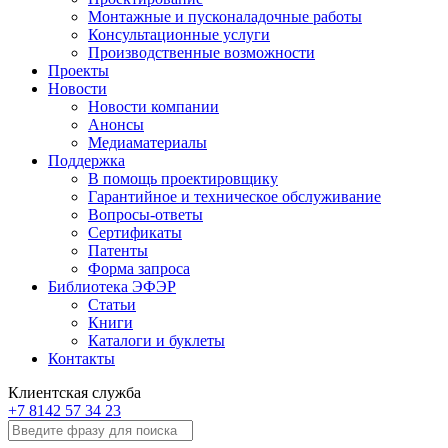
Монтажные и пусконаладочные работы
Консультационные услуги
Производственные возможности
Проекты
Новости
Новости компании
Анонсы
Медиаматериалы
Поддержка
В помощь проектировщику
Гарантийное и техническое обслуживание
Вопросы-ответы
Сертификаты
Патенты
Форма запроса
Библиотека ЭФЭР
Статьи
Книги
Каталоги и буклеты
Контакты
Клиентская служба
+7 8142 57 34 23