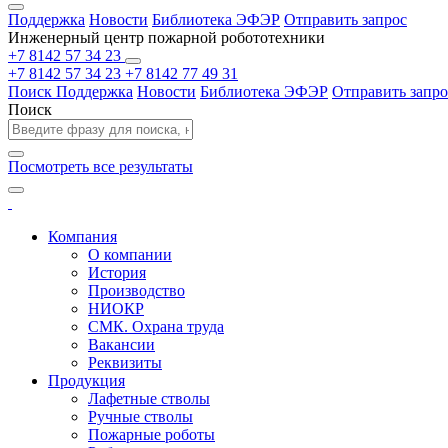
Поддержка
Новости
Библиотека ЭФЭР
Отправить запрос
Инженерный центр пожарной робототехники
+7 8142 57 34 23
+7 8142 57 34 23
+7 8142 77 49 31
Поиск
Поддержка
Новости
Библиотека ЭФЭР
Отправить запро
Поиск
Посмотреть все результаты
Компания
О компании
История
Производство
НИОКР
СМК. Охрана труда
Вакансии
Реквизиты
Продукция
Лафетные стволы
Ручные стволы
Пожарные роботы