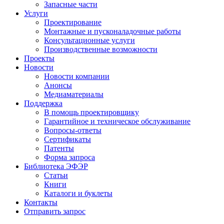
Запасные части
Услуги
Проектирование
Монтажные и пусконаладочные работы
Консультационные услуги
Производственные возможности
Проекты
Новости
Новости компании
Анонсы
Медиаматериалы
Поддержка
В помощь проектировщику
Гарантийное и техническое обслуживание
Вопросы-ответы
Сертификаты
Патенты
Форма запроса
Библиотека ЭФЭР
Статьи
Книги
Каталоги и буклеты
Контакты
Отправить запрос