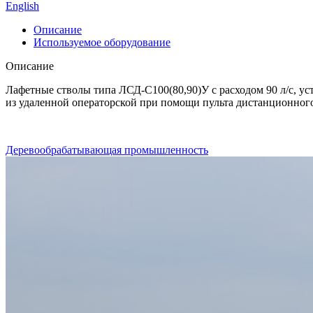
English
Описание
Используемое оборудование
Описание
Лафетные стволы типа ЛСД-С100(80,90)У с расходом 90 л/с, у
из удаленной операторской при помощи пульта дистанционного
Деревообрабатывающая промышленность