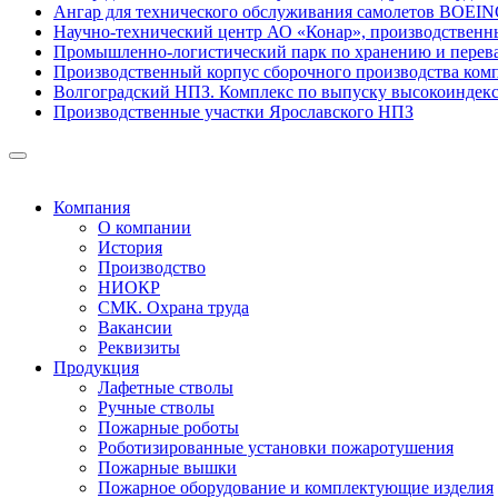
Ангар для технического обслуживания самолетов BOEIN
Научно-технический центр АО «Конар», производственные
Промышленно-логистический парк по хранению и перев
Производственный корпус сборочного производства комп
Волгоградский НПЗ. Комплекс по выпуску высокоиндек
Производственные участки Ярославского НПЗ
Компания
О компании
История
Производство
НИОКР
СМК. Охрана труда
Вакансии
Реквизиты
Продукция
Лафетные стволы
Ручные стволы
Пожарные роботы
Роботизированные установки пожаротушения
Пожарные вышки
Пожарное оборудование и комплектующие изделия