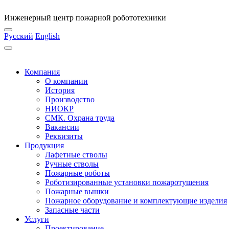
Инженерный центр пожарной робототехники
Русский
English
Компания
О компании
История
Производство
НИОКР
СМК. Охрана труда
Вакансии
Реквизиты
Продукция
Лафетные стволы
Ручные стволы
Пожарные роботы
Роботизированные установки пожаротушения
Пожарные вышки
Пожарное оборудование и комплектующие изделия
Запасные части
Услуги
Проектирование