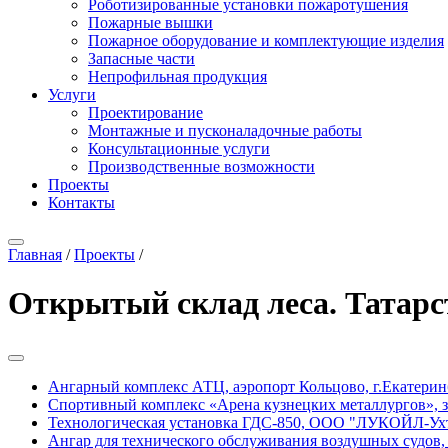
Роботизированные установки пожаротушения
Пожарные вышки
Пожарное оборудование и комплектующие изделия
Запасные части
Непрофильная продукция
Услуги
Проектирование
Монтажные и пусконаладочные работы
Консультационные услуги
Производственные возможности
Проекты
Контакты
Главная
/
Проекты
/
Открытый склад леса. Татарс
Ангарный комплекс АТЦ, аэропорт Кольцово, г.Екатерин
Спортивный комплекс «Арена кузнецких металлургов», 
Технологическая установка ГДС-850, ООО "ЛУКОЙЛ-Ухт
Ангар для технического обслуживания воздушных судов