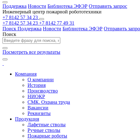
Поддержка
Новости
Библиотека ЭФЭР
Отправить запрос
Инженерный центр пожарной робототехники
+7 8142 57 34 23
+7 8142 57 34 23
+7 8142 77 49 31
Поиск
Поддержка
Новости
Библиотека ЭФЭР
Отправить запро
Поиск
Посмотреть все результаты
Компания
О компании
История
Производство
НИОКР
СМК. Охрана труда
Вакансии
Реквизиты
Продукция
Лафетные стволы
Ручные стволы
Пожарные роботы