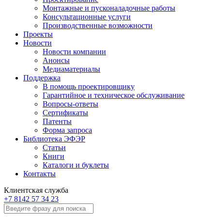
Монтажные и пусконаладочные работы
Консультационные услуги
Производственные возможности
Проекты
Новости
Новости компании
Анонсы
Медиаматериалы
Поддержка
В помощь проектировщику
Гарантийное и техническое обслуживание
Вопросы-ответы
Сертификаты
Патенты
Форма запроса
Библиотека ЭФЭР
Статьи
Книги
Каталоги и буклеты
Контакты
Клиентская служба
+7 8142 57 34 23