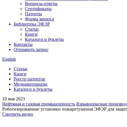
Вопросы-ответы
Сертификаты
Патенты
Форма запроса
Библиотека ЭФЭР
Статьи
Книги
Каталоги и буклеты
Контакты
Отправить запрос
English
Статьи
Книги
Реестр патентов
Медиаматериалы
Каталоги и буклеты
10 мая 2023
Нефтяная и газовая промышленность
Взрывоопасные производ
Роботизированные установки пожаротушения ЭФЭР для защит
Смотреть видео