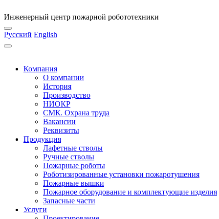
Инженерный центр пожарной робототехники
Русский
English
Компания
О компании
История
Производство
НИОКР
СМК. Охрана труда
Вакансии
Реквизиты
Продукция
Лафетные стволы
Ручные стволы
Пожарные роботы
Роботизированные установки пожаротушения
Пожарные вышки
Пожарное оборудование и комплектующие изделия
Запасные части
Услуги
Проектирование