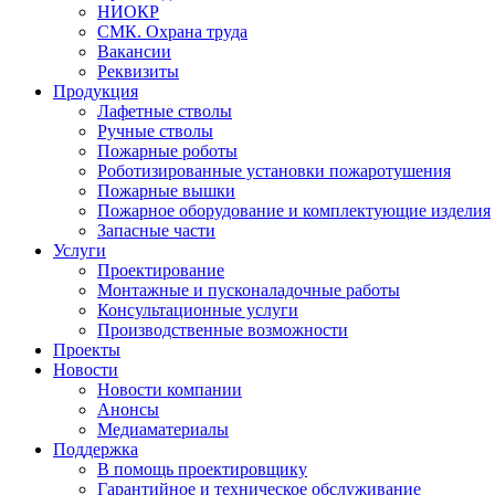
НИОКР
СМК. Охрана труда
Вакансии
Реквизиты
Продукция
Лафетные стволы
Ручные стволы
Пожарные роботы
Роботизированные установки пожаротушения
Пожарные вышки
Пожарное оборудование и комплектующие изделия
Запасные части
Услуги
Проектирование
Монтажные и пусконаладочные работы
Консультационные услуги
Производственные возможности
Проекты
Новости
Новости компании
Анонсы
Медиаматериалы
Поддержка
В помощь проектировщику
Гарантийное и техническое обслуживание