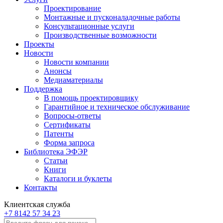
Проектирование
Монтажные и пусконаладочные работы
Консультационные услуги
Производственные возможности
Проекты
Новости
Новости компании
Анонсы
Медиаматериалы
Поддержка
В помощь проектировщику
Гарантийное и техническое обслуживание
Вопросы-ответы
Сертификаты
Патенты
Форма запроса
Библиотека ЭФЭР
Статьи
Книги
Каталоги и буклеты
Контакты
Клиентская служба
+7 8142 57 34 23