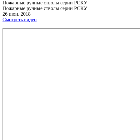
Пожарные ручные стволы серии РСКУ
Пожарные ручные стволы серии РСКУ
26 июн. 2018
Смотреть видео