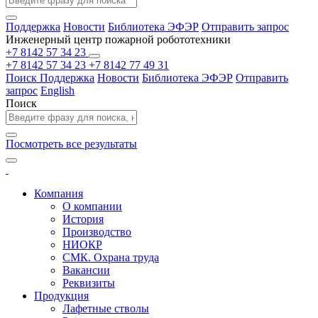
Поддержка
Новости
Библиотека ЭФЭР
Отправить запрос
Инженерный центр пожарной робототехники
+7 8142 57 34 23
+7 8142 57 34 23
+7 8142 77 49 31
Поиск
Поддержка
Новости
Библиотека ЭФЭР
Отправить
запрос
English
Поиск
Посмотреть все результаты
Компания
О компании
История
Производство
НИОКР
СМК. Охрана труда
Вакансии
Реквизиты
Продукция
Лафетные стволы