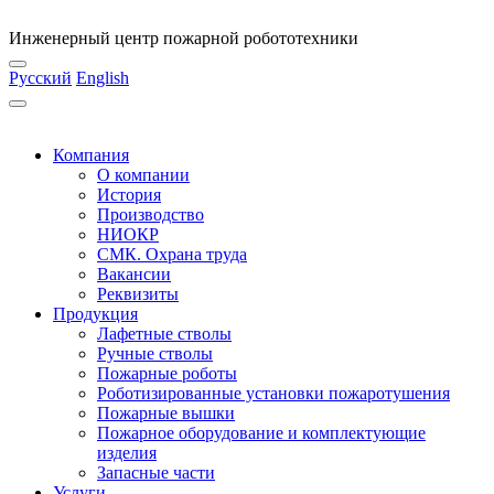
Инженерный центр пожарной робототехники
Русский
English
Компания
О компании
История
Производство
НИОКР
СМК. Охрана труда
Вакансии
Реквизиты
Продукция
Лафетные стволы
Ручные стволы
Пожарные роботы
Роботизированные установки пожаротушения
Пожарные вышки
Пожарное оборудование и комплектующие
изделия
Запасные части
Услуги