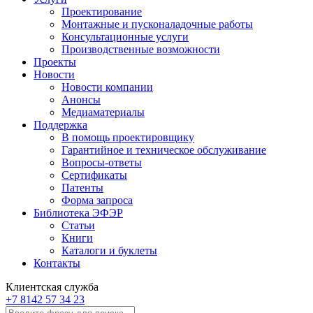
Проектирование
Монтажные и пусконаладочные работы
Консультационные услуги
Производственные возможности
Проекты
Новости
Новости компании
Анонсы
Медиаматериалы
Поддержка
В помощь проектировщику
Гарантийное и техническое обслуживание
Вопросы-ответы
Сертификаты
Патенты
Форма запроса
Библиотека ЭФЭР
Статьи
Книги
Каталоги и буклеты
Контакты
Клиентская служба
+7 8142 57 34 23