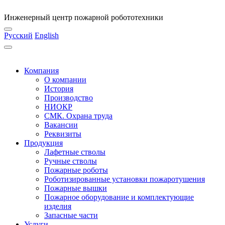
Инженерный центр пожарной робототехники
Русский
English
Компания
О компании
История
Производство
НИОКР
СМК. Охрана труда
Вакансии
Реквизиты
Продукция
Лафетные стволы
Ручные стволы
Пожарные роботы
Роботизированные установки пожаротушения
Пожарные вышки
Пожарное оборудование и комплектующие
изделия
Запасные части
Услуги