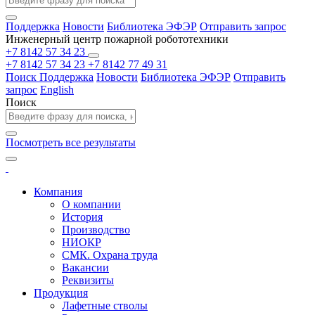
Поддержка
Новости
Библиотека ЭФЭР
Отправить запрос
Инженерный центр пожарной робототехники
+7 8142 57 34 23
+7 8142 57 34 23
+7 8142 77 49 31
Поиск
Поддержка
Новости
Библиотека ЭФЭР
Отправить
запрос
English
Поиск
Посмотреть все результаты
Компания
О компании
История
Производство
НИОКР
СМК. Охрана труда
Вакансии
Реквизиты
Продукция
Лафетные стволы