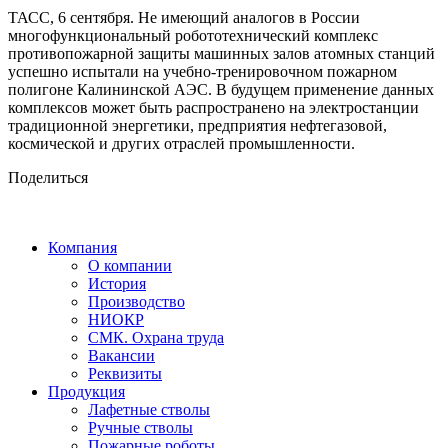
ТАСС, 6 сентября. Не имеющий аналогов в России
многофункциональный робототехнический комплекс
противопожарной защиты машинных залов атомных станций
успешно испытали на учебно-тренировочном пожарном
полигоне Калининской АЭС. В будущем применение данных
комплексов может быть распространено на электростанции
традиционной энергетики, предприятия нефтегазовой,
космической и других отраслей промышленности.
Поделиться
Компания
О компании
История
Производство
НИОКР
СМК. Охрана труда
Вакансии
Реквизиты
Продукция
Лафетные стволы
Ручные стволы
Пожарные роботы