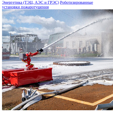
Энергетика (ТЭЦ, АЭС и ГРЭС)
Роботизированные
установки пожаротушения