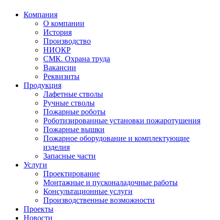
Компания
О компании
История
Производство
НИОКР
СМК. Охрана труда
Вакансии
Реквизиты
Продукция
Лафетные стволы
Ручные стволы
Пожарные роботы
Роботизированные установки пожаротушения
Пожарные вышки
Пожарное оборудование и комплектующие
изделия
Запасные части
Услуги
Проектирование
Монтажные и пусконаладочные работы
Консультационные услуги
Производственные возможности
Проекты
Новости