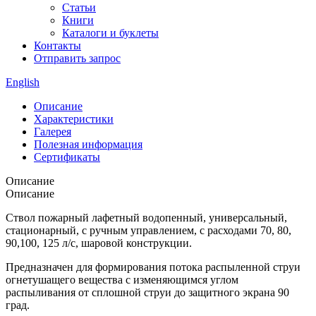
Статьи
Книги
Каталоги и буклеты
Контакты
Отправить запрос
English
Описание
Характеристики
Галерея
Полезная информация
Сертификаты
Описание
Описание
Ствол пожарный лафетный водопенный, универсальный,
стационарный, с ручным управлением, с расходами 70, 80,
90,100, 125 л/с, шаровой конструкции.
Предназначен для формирования потока распыленной струи
огнетушащего вещества с изменяющимся углом
распыливания от сплошной струи до защитного экрана 90
град.