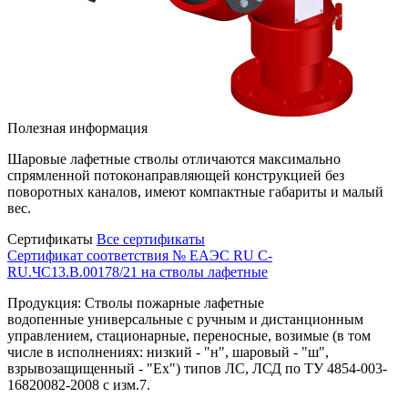
Полезная информация
Шаровые лафетные стволы отличаются максимально
спрямленной потоконаправляющей конструкцией без
поворотных каналов, имеют компактные габариты и малый
вес.
Сертификаты
Все сертификаты
Сертификат соответствия № ЕАЭС RU C-
RU.ЧС13.В.00178/21 на стволы лафетные
Продукция: Стволы пожарные лафетные
водопенные универсальные с ручным и дистанционным
управлением, стационарные, переносные, возимые (в том
числе в исполнениях: низкий - "н", шаровый - "ш",
взрывозащищенный - "Ех") типов ЛС, ЛСД по ТУ 4854-003-
16820082-2008 с изм.7.