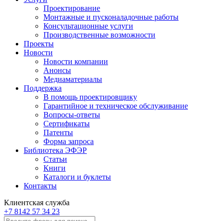
Проектирование
Монтажные и пусконаладочные работы
Консультационные услуги
Производственные возможности
Проекты
Новости
Новости компании
Анонсы
Медиаматериалы
Поддержка
В помощь проектировщику
Гарантийное и техническое обслуживание
Вопросы-ответы
Сертификаты
Патенты
Форма запроса
Библиотека ЭФЭР
Статьи
Книги
Каталоги и буклеты
Контакты
Клиентская служба
+7 8142 57 34 23