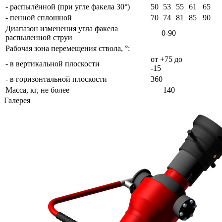
- распылённой (при угле факела 30°)
50
53
55
61
65
- пенной сплошной
70
74
81
85
90
Диапазон изменения угла факела
0-90
распыленной струи
Рабочая зона перемещения ствола, °:
от +75 до
- в вертикальной плоскости
-15
- в горизонтальной плоскости
360
Масса, кг, не более
140
Галерея