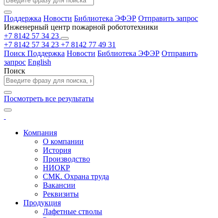
Поддержка
Новости
Библиотека ЭФЭР
Отправить запрос
Инженерный центр пожарной робототехники
+7 8142 57 34 23
+7 8142 57 34 23
+7 8142 77 49 31
Поиск
Поддержка
Новости
Библиотека ЭФЭР
Отправить
запрос
English
Поиск
Посмотреть все результаты
Компания
О компании
История
Производство
НИОКР
СМК. Охрана труда
Вакансии
Реквизиты
Продукция
Лафетные стволы