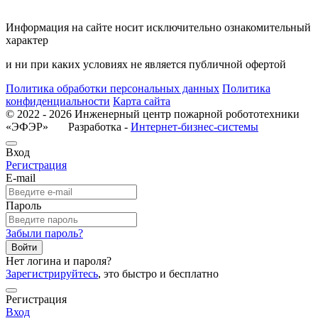
Информация на сайте носит исключительно ознакомительный
характер
и ни при каких условиях не является публичной офертой
Политика обработки персональных данных
Политика
конфиденциальности
Карта сайта
© 2022 - 2026 Инженерный центр пожарной робототехники
«ЭФЭР» Разработка -
Интернет-бизнес-системы
Вход
Регистрация
E-mail
Пароль
Забыли пароль?
Войти
Нет логина и пароля?
Зарегистрируйтесь
, это быстро и бесплатно
Регистрация
Вход