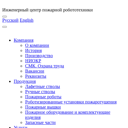
Инженерный центр пожарной робототехники
Русский
English
Компания
О компании
История
Производство
НИОКР
СМК. Охрана труда
Вакансии
Реквизиты
Продукция
Лафетные стволы
Ручные стволы
Пожарные роботы
Роботизированные установки пожаротушения
Пожарные вышки
Пожарное оборудование и комплектующие
изделия
Запасные части
Услуги