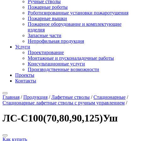
Ручные стволы
Пожарные роботы
Роботизированные установки пожаротушения
Пожарные вышки
Пожарное оборудование и комплектующие
изделия
Запасные части
Непрофильная продукция
Услуги
Проектирование
Монтажные и пусконаладочные работы
Консультационные услуги
Производственные возможности
Проекты
Контакты
Главная
/
Продукция
/
Лафетные стволы
/
Стационарные
/
Стационарные лафетные стволы с ручным управлением
/
ЛС-С100(70,80,90,125)Уш
Как купить