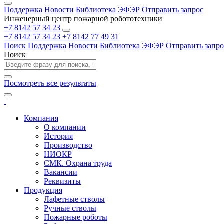
Поддержка
Новости
Библиотека ЭФЭР
Отправить запрос
Инженерный центр пожарной робототехники
+7 8142 57 34 23
+7 8142 57 34 23
+7 8142 77 49 31
Поиск
Поддержка
Новости
Библиотека ЭФЭР
Отправить запро
Поиск
Посмотреть все результаты
Компания
О компании
История
Производство
НИОКР
СМК. Охрана труда
Вакансии
Реквизиты
Продукция
Лафетные стволы
Ручные стволы
Пожарные роботы