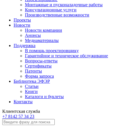
Монтажные и пусконаладочные работы
Консультационные услуги
Производственные возможности
Проекты
Новости
Новости компании
Анонсы
Медиаматериалы
Поддержка
В помощь проектировщику
Гарантийное и техническое обслуживание
Вопросы-ответы
Сертификаты
Патенты
Форма запроса
Библиотека ЭФЭР
Статьи
Книги
Каталоги и буклеты
Контакты
Клиентская служба
+7 8142 57 34 23