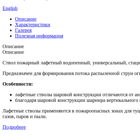
English
Описание
Характеристики
Галерея
Полезная информация
Описание
Описание
Ствол пожарный лафетный водопенный, универсальный, стацио
Предназначен для формирования потока распыленной струи ог
Особенности:
лафетные стволы шаровой конструкции отличаются от а
благодаря шаровой конструкции шарнира вертикального
Лафетные стволы применяются в пожароопасных зонах для туш
газов, паров и пыли.
Подробнее