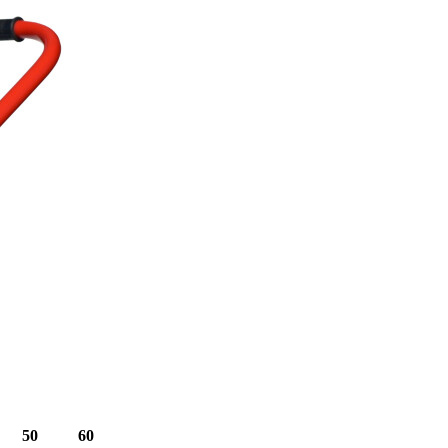
50
60