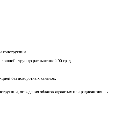
ой конструкции.
плошной струи до распыленной 90 град.
кцией без поворотных каналов;
нструкций, осаждения облаков ядовитых или радиоактивных