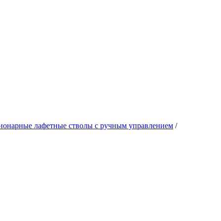
ионарные лафетные стволы с ручным управлением
/