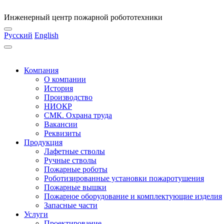
Инженерный центр пожарной робототехники
Русский
English
Компания
О компании
История
Производство
НИОКР
СМК. Охрана труда
Вакансии
Реквизиты
Продукция
Лафетные стволы
Ручные стволы
Пожарные роботы
Роботизированные установки пожаротушения
Пожарные вышки
Пожарное оборудование и комплектующие изделия
Запасные части
Услуги
Проектирование