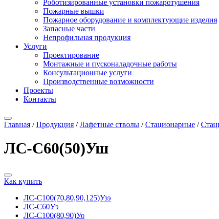
Роботизированные установки пожаротушения
Пожарные вышки
Пожарное оборудование и комплектующие изделия
Запасные части
Непрофильная продукция
Услуги
Проектирование
Монтажные и пусконаладочные работы
Консультационные услуги
Производственные возможности
Проекты
Контакты
Главная
/
Продукция
/
Лафетные стволы
/
Стационарные
/
Стац
ЛС-С60(50)Уш
Как купить
ЛС-С100(70,80,90,125)Узэ
ЛС-С60Уэ
ЛС-С100(80,90)Уо