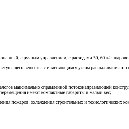
нарный, с ручным управлением, с расходами 50, 60 л/с, шаров
нетушащего вещества с изменяющимся углом распыливания от с
налогов максимально спрямленной потоконаправляющей констру
 перемещения имеют компактные габариты и малый вес;
ения пожаров, охлаждения строительных и технологических ко