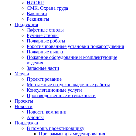
НИОКР
СМК. Охрана труда
Вакансии
Реквизиты
Продукция
Лафетные стволы
Ручные стволы
Пожарные роботы
Роботизированные установки пожаротушения
Пожарные вышки
Пожарное оборудование и комплектующие
изделия
Запасные части
Услуги
Проектирование
Монтажные и пусконаладочные работы
Консультационные услуги
Производственные возможности
Проекты
Новости
Новости компании
Анонсы
Поддержка
В помощь проектировщику
Программы для моделирования