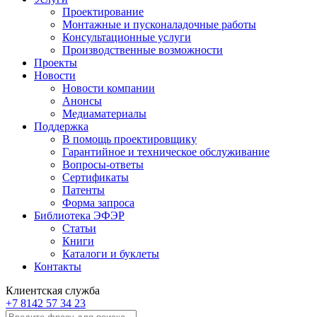
Проектирование
Монтажные и пусконаладочные работы
Консультационные услуги
Производственные возможности
Проекты
Новости
Новости компании
Анонсы
Медиаматериалы
Поддержка
В помощь проектировщику
Гарантийное и техническое обслуживание
Вопросы-ответы
Сертификаты
Патенты
Форма запроса
Библиотека ЭФЭР
Статьи
Книги
Каталоги и буклеты
Контакты
Клиентская служба
+7 8142 57 34 23