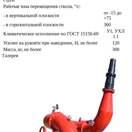
Рабочая зона перемещения ствола, °/с:
от -15 до
- в вертикальной плоскости
+75
- в горизонтальной плоскости
360
У1, УХЛ
Климатическое исполнение по ГОСТ 15150-69
1.1
Усилие на рукояти при наведении, H, не более
120
Масса, кг, не более
300
Галерея