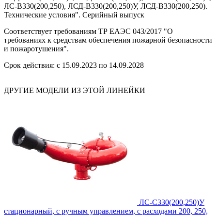
ЛС-В330(200,250), ЛСД-В330(200,250)У, ЛСД-В330(200,250).
Технические условия". Серийный выпуск
Соответствует требованиям ТР ЕАЭС 043/2017 "О
требованиях к средствам обеспечения пожарной безопасности
и пожаротушения".
Срок действия: с 15.09.2023 по 14.09.2028
ДРУГИЕ МОДЕЛИ ИЗ ЭТОЙ ЛИНЕЙКИ
ЛС-С330(200,250)У
стационарный, с ручным управлением, с расходами 200, 250,