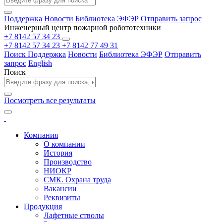
Поддержка
Новости
Библиотека ЭФЭР
Отправить запрос
Инженерный центр пожарной робототехники
+7 8142 57 34 23
+7 8142 57 34 23
+7 8142 77 49 31
Поиск
Поддержка
Новости
Библиотека ЭФЭР
Отправить
запрос
English
Поиск
Посмотреть все результаты
Компания
О компании
История
Производство
НИОКР
СМК. Охрана труда
Вакансии
Реквизиты
Продукция
Лафетные стволы