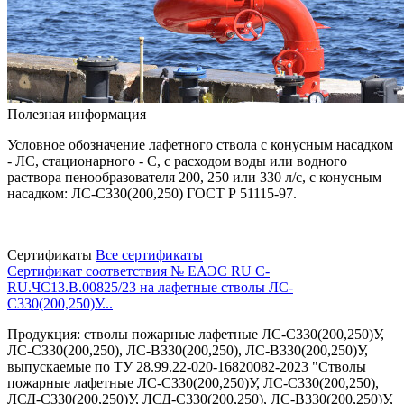
Полезная информация
Условное обозначение лафетного ствола с конусным насадком
- ЛС, стационарного - С, с расходом воды или водного
раствора пенообразователя 200, 250 или 330 л/с, с конусным
насадком: ЛС-С330(200,250) ГОСТ Р 51115-97.
Сертификаты
Все сертификаты
Сертификат соответствия № ЕАЭС RU C-
RU.ЧС13.В.00825/23 на лафетные стволы ЛС-
С330(200,250)У...
Продукция: стволы пожарные лафетные ЛС-С330(200,250)У,
ЛС-С330(200,250), ЛС-В330(200,250), ЛС-В330(200,250)У,
выпускаемые по ТУ 28.99.22-020-16820082-2023 "Стволы
пожарные лафетные ЛС-С330(200,250)У, ЛС-С330(200,250),
ЛСД-С330(200,250)У, ЛСД-С330(200,250), ЛС-В330(200,250)У,