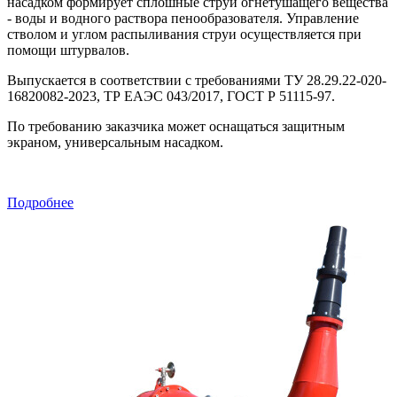
насадком формирует сплошные струи огнетушащего вещества
- воды и водного раствора пенообразователя. Управление
стволом и углом распыливания струи осуществляется при
помощи штурвалов.
Выпускается в соответствии с требованиями ТУ 28.29.22-020-
16820082-2023, ТР ЕАЭС 043/2017, ГОСТ Р 51115-97.
По требованию заказчика может оснащаться защитным
экраном, универсальным насадком.
Подробнее