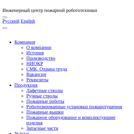
Инженерный центр пожарной робототехники
Русский
English
Компания
О компании
История
Производство
НИОКР
СМК. Охрана труда
Вакансии
Реквизиты
Продукция
Лафетные стволы
Ручные стволы
Пожарные роботы
Роботизированные установки пожаротушения
Пожарные вышки
Пожарное оборудование и комплектующие
изделия
Запасные части
Услуги