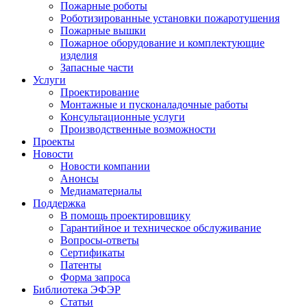
Пожарные роботы
Роботизированные установки пожаротушения
Пожарные вышки
Пожарное оборудование и комплектующие
изделия
Запасные части
Услуги
Проектирование
Монтажные и пусконаладочные работы
Консультационные услуги
Производственные возможности
Проекты
Новости
Новости компании
Анонсы
Медиаматериалы
Поддержка
В помощь проектировщику
Гарантийное и техническое обслуживание
Вопросы-ответы
Сертификаты
Патенты
Форма запроса
Библиотека ЭФЭР
Статьи