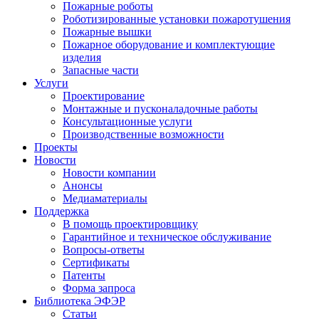
Пожарные роботы
Роботизированные установки пожаротушения
Пожарные вышки
Пожарное оборудование и комплектующие
изделия
Запасные части
Услуги
Проектирование
Монтажные и пусконаладочные работы
Консультационные услуги
Производственные возможности
Проекты
Новости
Новости компании
Анонсы
Медиаматериалы
Поддержка
В помощь проектировщику
Гарантийное и техническое обслуживание
Вопросы-ответы
Сертификаты
Патенты
Форма запроса
Библиотека ЭФЭР
Статьи