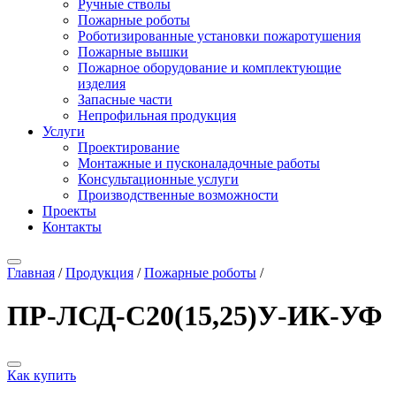
Ручные стволы
Пожарные роботы
Роботизированные установки пожаротушения
Пожарные вышки
Пожарное оборудование и комплектующие
изделия
Запасные части
Непрофильная продукция
Услуги
Проектирование
Монтажные и пусконаладочные работы
Консультационные услуги
Производственные возможности
Проекты
Контакты
Главная
/
Продукция
/
Пожарные роботы
/
ПР-ЛСД-С20(15,25)У-ИК-УФ
Как купить