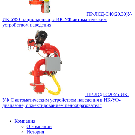
ПР-ЛСД-С40(20,30)У-
ИК-УФ
Стационарный, с ИК-УФ-автоматическим
устройством наведения
ПР-ЛСД-С20Уэ-ИК-
УФ
С автоматическим устройством наведения в ИК-УФ-
диапазоне, с эжектированием пенообразователя
Компания
О компании
История