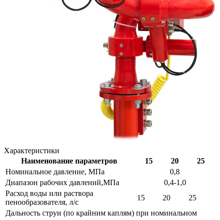
Характеристики
Наименование параметров
15
20
25
Номинальное давление, МПа
0,8
Диапазон рабочих давлений,МПа
0,4-1,0
Расход воды или раствора
15
20
25
пенообразователя, л/с
Дальность струи (по крайним каплям) при номинальном