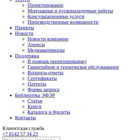
Проектирование
Монтажные и пусконаладочные работы
Консультационные услуги
Производственные возможности
Проекты
Новости
Новости компании
Анонсы
Медиаматериалы
Поддержка
В помощь проектировщику
Гарантийное и техническое обслуживание
Вопросы-ответы
Сертификаты
Патенты
Форма запроса
Библиотека ЭФЭР
Статьи
Книги
Каталоги и буклеты
Контакты
Клиентская служба
+7 8142 57 34 23