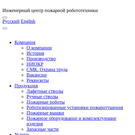
Инженерный центр пожарной робототехники
Русский
English
Компания
О компании
История
Производство
НИОКР
СМК. Охрана труда
Вакансии
Реквизиты
Продукция
Лафетные стволы
Ручные стволы
Пожарные роботы
Роботизированные установки пожаротушения
Пожарные вышки
Пожарное оборудование и комплектующие
изделия
Запасные части
Услуги