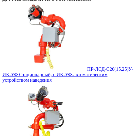
ПР-ЛСД-С20(15,25)У-
ИК-УФ
Стационарный, с ИК-УФ-автоматическим
устройством наведения