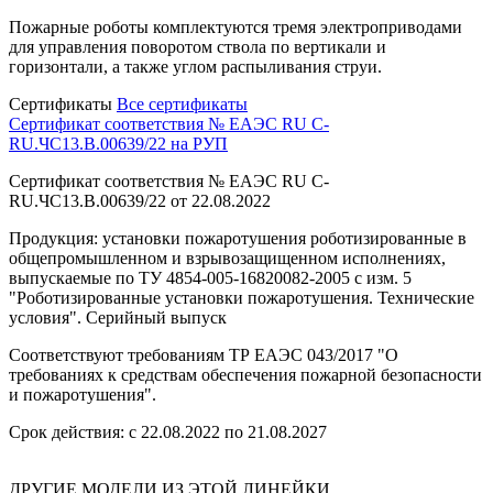
Пожарные роботы комплектуются тремя электроприводами
для управления поворотом ствола по вертикали и
горизонтали, а также углом распыливания струи.
Сертификаты
Все сертификаты
Сертификат соответствия № ЕАЭС RU C-
RU.ЧС13.B.00639/22 на РУП
Сертификат соответствия № ЕАЭС RU C-
RU.ЧС13.B.00639/22 от 22.08.2022
Продукция: установки пожаротушения роботизированные в
общепромышленном и взрывозащищенном исполнениях,
выпускаемые по ТУ 4854-005-16820082-2005 с изм. 5
"Роботизированные установки пожаротушения. Технические
условия". Серийный выпуск
Соответствуют требованиям ТР ЕАЭС 043/2017 "О
требованиях к средствам обеспечения пожарной безопасности
и пожаротушения".
Срок действия: с 22.08.2022 по 21.08.2027
ДРУГИЕ МОДЕЛИ ИЗ ЭТОЙ ЛИНЕЙКИ