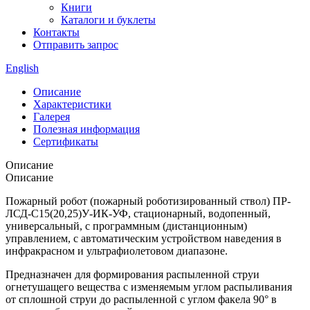
Книги
Каталоги и буклеты
Контакты
Отправить запрос
English
Описание
Характеристики
Галерея
Полезная информация
Сертификаты
Описание
Описание
Пожарный робот (пожарный роботизированный ствол) ПР-
ЛСД-С15(20,25)У-ИК-УФ, стационарный, водопенный,
универсальный, с программным (дистанционным)
управлением, с автоматическим устройством наведения в
инфракрасном и ультрафиолетовом диапазоне.
Предназначен для формирования распыленной струи
огнетушащего вещества с изменяемым углом распыливания
от сплошной струи до распыленной с углом факела 90° в