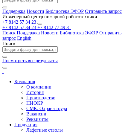
Поддержка
Новости
Библиотека ЭФЭР
Отправить запрос
Инженерный центр пожарной робототехники
+7 8142 57 34 23
+7 8142 57 34 23
+7 8142 77 49 31
Поиск
Поддержка
Новости
Библиотека ЭФЭР
Отправить
запрос
English
Поиск
Посмотреть все результаты
Компания
О компании
История
Производство
НИОКР
СМК. Охрана труда
Вакансии
Реквизиты
Продукция
Лафетные стволы