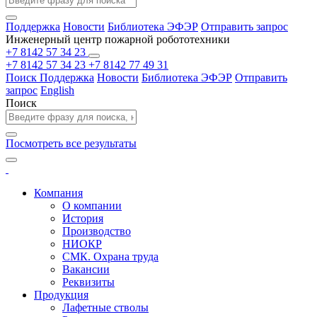
Поддержка
Новости
Библиотека ЭФЭР
Отправить запрос
Инженерный центр пожарной робототехники
+7 8142 57 34 23
+7 8142 57 34 23
+7 8142 77 49 31
Поиск
Поддержка
Новости
Библиотека ЭФЭР
Отправить
запрос
English
Поиск
Посмотреть все результаты
Компания
О компании
История
Производство
НИОКР
СМК. Охрана труда
Вакансии
Реквизиты
Продукция
Лафетные стволы