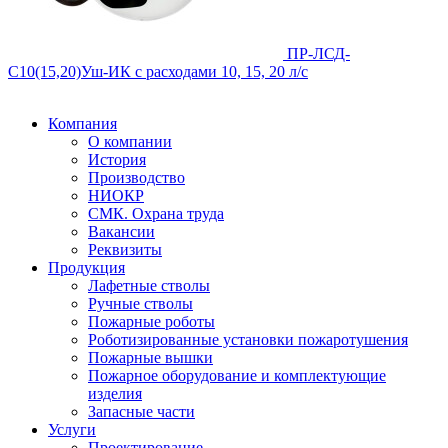
ПР-ЛСД-
С10(15,20)Уш-ИК
с расходами 10, 15, 20 л/с
Компания
О компании
История
Производство
НИОКР
СМК. Охрана труда
Вакансии
Реквизиты
Продукция
Лафетные стволы
Ручные стволы
Пожарные роботы
Роботизированные установки пожаротушения
Пожарные вышки
Пожарное оборудование и комплектующие
изделия
Запасные части
Услуги
Проектирование