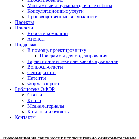
Монтажные и пусконаладочные работы
Консультационные услуги
Производственные возможности
Проекты
Новости
Новости компании
Анонсы
Поддержка
В помощь проектировщику
Программы для моделирования
Гарантийное и техническое обслуживание
Вопросы-ответы
Сертификаты
Патенты
Форма запроса
Библиотека ЭФЭР
Статьи
Книги
Медиаматериалы
Каталоги и буклеты
Контакты
Информация на сайте носит исключительно ознакомительный