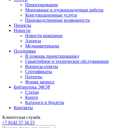
Проектирование
Монтажные и пусконаладочные работы
Консультационные услуги
Производственные возможности
Проекты
Новости
Новости компании
Анонсы
Медиаматериалы
Поддержка
В помощь проектировщику
Гарантийное и техническое обслуживание
Вопросы-ответы
Сертификаты
Патенты
Форма запроса
Библиотека ЭФЭР
Статьи
Книги
Каталоги и буклеты
Контакты
Клиентская служба
+7 8142 57 34 23