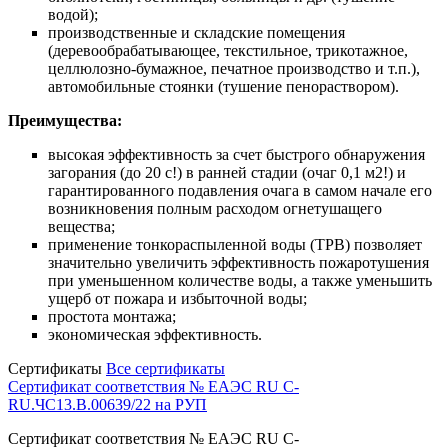
водой);
производственные и складские помещения
(деревообрабатывающее, текстильное, трикотажное,
целлюлозно-бумажное, печатное производство и т.п.),
автомобильные стоянки (тушение пенораствором).
Преимущества:
высокая эффективность за счет быстрого обнаружения
загорания (до 20 с!) в ранней стадии (очаг 0,1 м2!) и
гарантированного подавления очага в самом начале его
возникновения полным расходом огнетушащего
вещества;
применение тонкораспыленной воды (ТРВ) позволяет
значительно увеличить эффективность пожаротушения
при уменьшенном количестве воды, а также уменьшить
ущерб от пожара и избыточной воды;
простота монтажа;
экономическая эффективность.
Сертификаты
Все сертификаты
Сертификат соответствия № ЕАЭС RU C-
RU.ЧС13.B.00639/22 на РУП
Сертификат соответствия № ЕАЭС RU C-