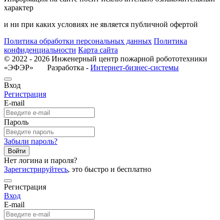
характер
и ни при каких условиях не является публичной офертой
Политика обработки персональных данных
Политика
конфиденциальности
Карта сайта
© 2022 - 2026 Инженерный центр пожарной робототехники
«ЭФЭР» Разработка -
Интернет-бизнес-системы
Вход
Регистрация
E-mail
Пароль
Забыли пароль?
Войти
Нет логина и пароля?
Зарегистрируйтесь
, это быстро и бесплатно
Регистрация
Вход
E-mail