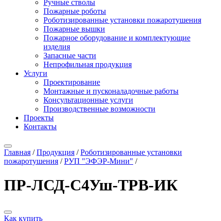
Ручные стволы
Пожарные роботы
Роботизированные установки пожаротушения
Пожарные вышки
Пожарное оборудование и комплектующие
изделия
Запасные части
Непрофильная продукция
Услуги
Проектирование
Монтажные и пусконаладочные работы
Консультационные услуги
Производственные возможности
Проекты
Контакты
Главная
/
Продукция
/
Роботизированные установки
пожаротушения
/
РУП "ЭФЭР-Мини"
/
ПР-ЛСД-С4Уш-ТРВ-ИК
Как купить