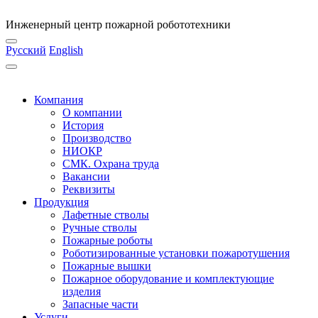
Инженерный центр пожарной робототехники
Русский
English
Компания
О компании
История
Производство
НИОКР
СМК. Охрана труда
Вакансии
Реквизиты
Продукция
Лафетные стволы
Ручные стволы
Пожарные роботы
Роботизированные установки пожаротушения
Пожарные вышки
Пожарное оборудование и комплектующие
изделия
Запасные части
Услуги