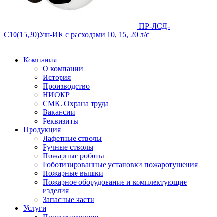
ПР-ЛСД-
С10(15,20)Уш-ИК
с расходами 10, 15, 20 л/с
Компания
О компании
История
Производство
НИОКР
СМК. Охрана труда
Вакансии
Реквизиты
Продукция
Лафетные стволы
Ручные стволы
Пожарные роботы
Роботизированные установки пожаротушения
Пожарные вышки
Пожарное оборудование и комплектующие
изделия
Запасные части
Услуги
Проектирование