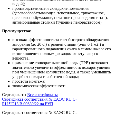
водой);
производственные и складские помещения
(деревообрабатывающее, текстильное, трикотажное,
целлюлозно-бумажное, печатное производство и т.п.),
автомобильные стоянки (тушение пенораствором).
Преимущества:
высокая эффективность за счет быстрого обнаружения
загорания (до 20 с!) в ранней стадии (очаг 0,1 м2!) и
гарантированного подавления очага в самом начале его
возникновения полным расходом огнетушащего
вещества;
применение тонкораспыленной воды (ТРВ) позволяет
значительно увеличить эффективность пожаротушения
при уменьшенном количестве воды, а также уменьшить
ущерб от пожара и избыточной воды;
простота монтажа;
экономическая эффективность.
Сертификаты
Все сертификаты
Сертификат соответствия № ЕАЭС RU C-
RU.ЧС13.B.00639/22 на РУП
Сертификат соответствия № ЕАЭС RU C-