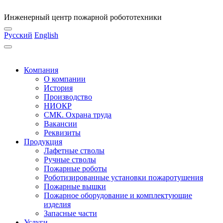
Инженерный центр пожарной робототехники
Русский
English
Компания
О компании
История
Производство
НИОКР
СМК. Охрана труда
Вакансии
Реквизиты
Продукция
Лафетные стволы
Ручные стволы
Пожарные роботы
Роботизированные установки пожаротушения
Пожарные вышки
Пожарное оборудование и комплектующие
изделия
Запасные части
Услуги