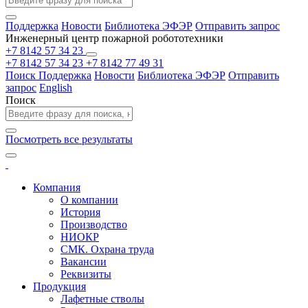
Поддержка
Новости
Библиотека ЭФЭР
Отправить запрос
Инженерный центр пожарной робототехники
+7 8142 57 34 23
+7 8142 57 34 23
+7 8142 77 49 31
Поиск
Поддержка
Новости
Библиотека ЭФЭР
Отправить
запрос
English
Поиск
Посмотреть все результаты
Компания
О компании
История
Производство
НИОКР
СМК. Охрана труда
Вакансии
Реквизиты
Продукция
Лафетные стволы