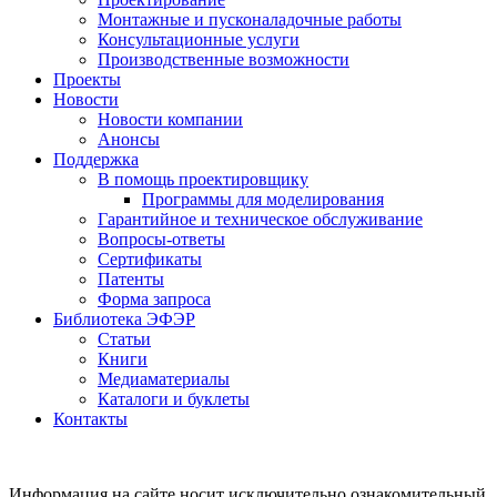
Монтажные и пусконаладочные работы
Консультационные услуги
Производственные возможности
Проекты
Новости
Новости компании
Анонсы
Поддержка
В помощь проектировщику
Программы для моделирования
Гарантийное и техническое обслуживание
Вопросы-ответы
Сертификаты
Патенты
Форма запроса
Библиотека ЭФЭР
Статьи
Книги
Медиаматериалы
Каталоги и буклеты
Контакты
Информация на сайте носит исключительно ознакомительный