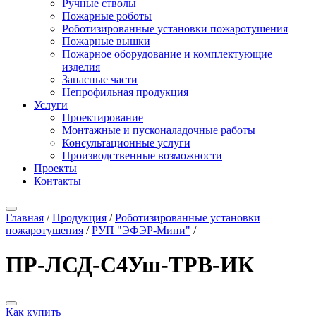
Ручные стволы
Пожарные роботы
Роботизированные установки пожаротушения
Пожарные вышки
Пожарное оборудование и комплектующие
изделия
Запасные части
Непрофильная продукция
Услуги
Проектирование
Монтажные и пусконаладочные работы
Консультационные услуги
Производственные возможности
Проекты
Контакты
Главная
/
Продукция
/
Роботизированные установки
пожаротушения
/
РУП "ЭФЭР-Мини"
/
ПР-ЛСД-С4Уш-ТРВ-ИК
Как купить