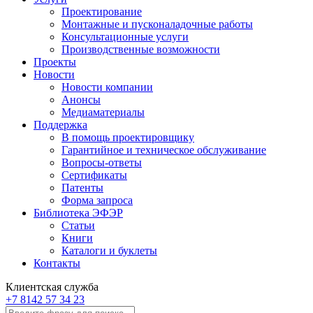
Проектирование
Монтажные и пусконаладочные работы
Консультационные услуги
Производственные возможности
Проекты
Новости
Новости компании
Анонсы
Медиаматериалы
Поддержка
В помощь проектировщику
Гарантийное и техническое обслуживание
Вопросы-ответы
Сертификаты
Патенты
Форма запроса
Библиотека ЭФЭР
Статьи
Книги
Каталоги и буклеты
Контакты
Клиентская служба
+7 8142 57 34 23