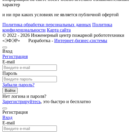
характер
и ни при каких условиях не является публичной офертой
Политика обработки персональных данных
Политика
конфиденциальности
Карта сайта
© 2022 - 2026 Инженерный центр пожарной робототехники
«ЭФЭР» Разработка -
Интернет-бизнес-системы
Вход
Регистрация
E-mail
Пароль
Забыли пароль?
Войти
Нет логина и пароля?
Зарегистрируйтесь
, это быстро и бесплатно
Регистрация
Вход
E-mail