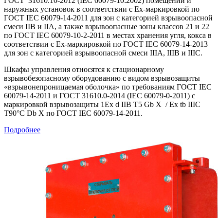
ГОСТ 31610.10-2012 (IEC 60079-10:2002) помещений и
наружных установок в соответствии с Ex-маркировкой по
ГОСТ IEC 60079-14-2011 для зон с категорией взрывоопасной
смеси IIB и IIA, а также взрывоопасные зоны классов 21 и 22
по ГОСТ IEC 60079-10-2-2011 в местах хранения угля, кокса в
соответствии с Ех-маркировкой по ГОСТ IEC 60079-14-2013
для зон с категорией взрывоопасной смеси IIIA, IIIB и IIIC.
Шкафы управления относятся к стационарному
взрывобезопасному оборудованию с видом взрывозащиты
«взрывонепроницаемая оболочка» по требованиям ГОСТ IEC
60079-14-2011 и ГОСТ 31610.0-2014 (IEC 60079-0-2011) с
маркировкой взрывозащиты 1Ex d IIB T5 Gb Х / Ex tb IIIC
T90°C Db Х по ГОСТ IEC 60079-14-2011.
Подробнее