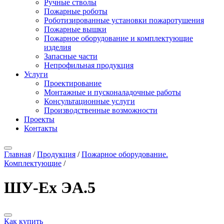
Ручные стволы
Пожарные роботы
Роботизированные установки пожаротушения
Пожарные вышки
Пожарное оборудование и комплектующие
изделия
Запасные части
Непрофильная продукция
Услуги
Проектирование
Монтажные и пусконаладочные работы
Консультационные услуги
Производственные возможности
Проекты
Контакты
Главная
/
Продукция
/
Пожарное оборудование.
Комплектующие
/
ШУ-Ex ЭА.5
Как купить