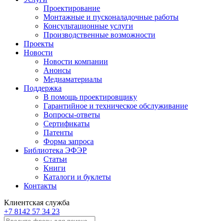
Проектирование
Монтажные и пусконаладочные работы
Консультационные услуги
Производственные возможности
Проекты
Новости
Новости компании
Анонсы
Медиаматериалы
Поддержка
В помощь проектировщику
Гарантийное и техническое обслуживание
Вопросы-ответы
Сертификаты
Патенты
Форма запроса
Библиотека ЭФЭР
Статьи
Книги
Каталоги и буклеты
Контакты
Клиентская служба
+7 8142 57 34 23