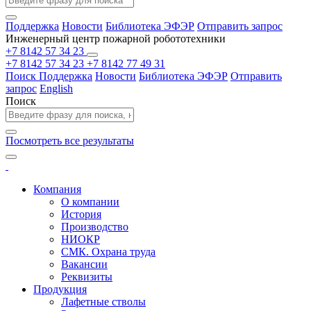
Поддержка
Новости
Библиотека ЭФЭР
Отправить запрос
Инженерный центр пожарной робототехники
+7 8142 57 34 23
+7 8142 57 34 23
+7 8142 77 49 31
Поиск
Поддержка
Новости
Библиотека ЭФЭР
Отправить
запрос
English
Поиск
Посмотреть все результаты
Компания
О компании
История
Производство
НИОКР
СМК. Охрана труда
Вакансии
Реквизиты
Продукция
Лафетные стволы