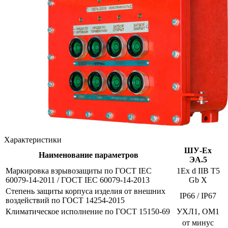
Характеристики
ШУ-Ex
Наименование параметров
ЭА.5
Маркировка взрывозащиты по ГОСТ IEC
1Ех d IIВ Т5
60079-14-2011 / ГОСТ IEC 60079-14-2013
Gb X
Степень защиты корпуса изделия от внешних
IP66 / IP67
воздействий по ГОСТ 14254-2015
Климатическое исполнение по ГОСТ 15150-69
УХЛ1, ОМ1
от минус