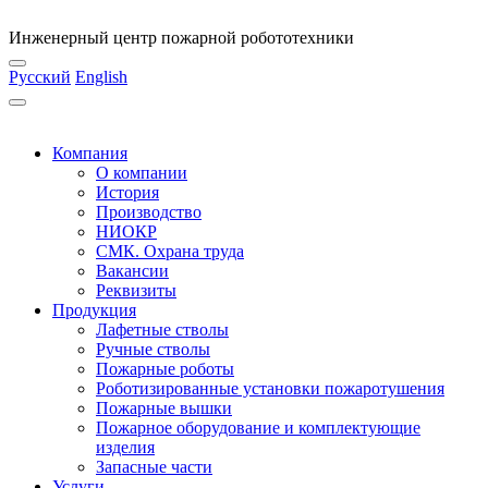
Инженерный центр пожарной робототехники
Русский
English
Компания
О компании
История
Производство
НИОКР
СМК. Охрана труда
Вакансии
Реквизиты
Продукция
Лафетные стволы
Ручные стволы
Пожарные роботы
Роботизированные установки пожаротушения
Пожарные вышки
Пожарное оборудование и комплектующие
изделия
Запасные части
Услуги