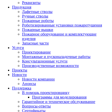
Реквизиты
Продукция
Лафетные стволы
Ручные стволы
Пожарные роботы
Роботизированные установки пожаротушения
Пожарные вышки
Пожарное оборудование и комплектующие
изделия
Запасные части
Услуги
Проектирование
Монтажные и пусконаладочные работы
Консультационные услуги
Производственные возможности
Проекты
Новости
Новости компании
Анонсы
Поддержка
В помощь проектировщику
Программы для моделирования
Гарантийное и техническое обслуживание
Вопросы-ответы
Сертификаты