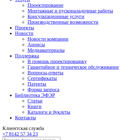
Проектирование
Монтажные и пусконаладочные работы
Консультационные услуги
Производственные возможности
Проекты
Новости
Новости компании
Анонсы
Медиаматериалы
Поддержка
В помощь проектировщику
Гарантийное и техническое обслуживание
Вопросы-ответы
Сертификаты
Патенты
Форма запроса
Библиотека ЭФЭР
Статьи
Книги
Каталоги и буклеты
Контакты
Клиентская служба
+7 8142 57 34 23