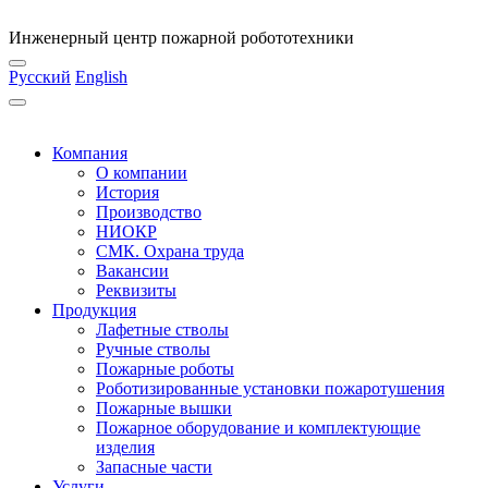
Инженерный центр пожарной робототехники
Русский
English
Компания
О компании
История
Производство
НИОКР
СМК. Охрана труда
Вакансии
Реквизиты
Продукция
Лафетные стволы
Ручные стволы
Пожарные роботы
Роботизированные установки пожаротушения
Пожарные вышки
Пожарное оборудование и комплектующие
изделия
Запасные части
Услуги