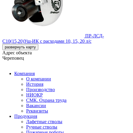
ПР-ЛСД-
С10(15,20)Уш-ИК
с расходами 10, 15, 20 л/с
развернуть карту
Адрес объекта
Череповец
Компания
О компании
История
Производство
НИОКР
СМК. Охрана труда
Вакансии
Реквизиты
Продукция
Лафетные стволы
Ручные стволы
Пожарные роботы