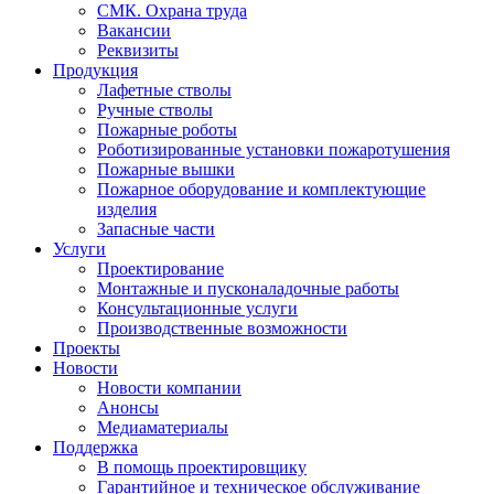
СМК. Охрана труда
Вакансии
Реквизиты
Продукция
Лафетные стволы
Ручные стволы
Пожарные роботы
Роботизированные установки пожаротушения
Пожарные вышки
Пожарное оборудование и комплектующие
изделия
Запасные части
Услуги
Проектирование
Монтажные и пусконаладочные работы
Консультационные услуги
Производственные возможности
Проекты
Новости
Новости компании
Анонсы
Медиаматериалы
Поддержка
В помощь проектировщику
Гарантийное и техническое обслуживание