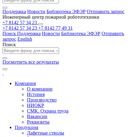
Поддержка
Новости
Библиотека ЭФЭР
Отправить запрос
Инженерный центр пожарной робототехники
+7 8142 57 34 23
+7 8142 57 34 23
+7 8142 77 49 31
Поиск
Поддержка
Новости
Библиотека ЭФЭР
Отправить
запрос
English
Поиск
Посмотреть все результаты
Компания
О компании
История
Производство
НИОКР
СМК. Охрана труда
Вакансии
Реквизиты
Продукция
Лафетные стволы