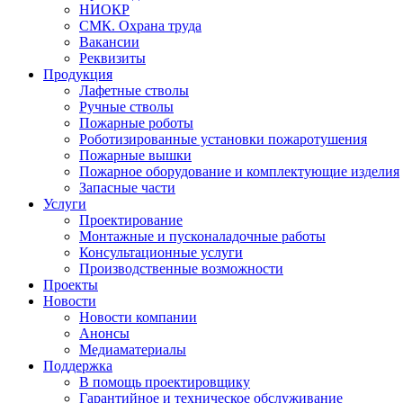
НИОКР
СМК. Охрана труда
Вакансии
Реквизиты
Продукция
Лафетные стволы
Ручные стволы
Пожарные роботы
Роботизированные установки пожаротушения
Пожарные вышки
Пожарное оборудование и комплектующие изделия
Запасные части
Услуги
Проектирование
Монтажные и пусконаладочные работы
Консультационные услуги
Производственные возможности
Проекты
Новости
Новости компании
Анонсы
Медиаматериалы
Поддержка
В помощь проектировщику
Гарантийное и техническое обслуживание