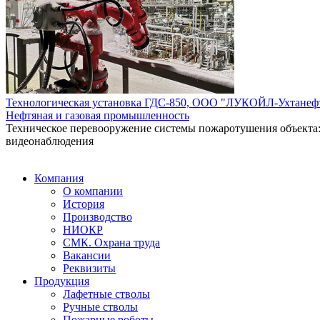
Технологическая установка ГДС-850, ООО "ЛУКОЙЛ-Ухтанефт
Нефтяная и газовая промышленность
Техническое перевооружение системы пожаротушения объекта
видеонаблюдения
Компания
О компании
История
Производство
НИОКР
СМК. Охрана труда
Вакансии
Реквизиты
Продукция
Лафетные стволы
Ручные стволы
Пожарные роботы