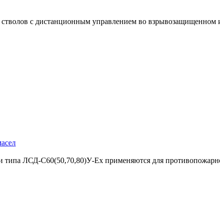
 стволов с дистанционным управлением во взрывозащищенном 
масел
 типа ЛСД-С60(50,70,80)У-Ех применяются для противопожарн