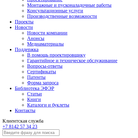
Монтажные и пусконаладочные работы
Консультационные услуги
Производственные возможности
Проекты
Новости
Новости компании
Анонсы
Медиаматериалы
Поддержка
В помощь проектировщику
Гарантийное и техническое обслуживание
Вопросы-ответы
Сертификаты
Патенты
Форма запроса
Библиотека ЭФЭР
Статьи
Книги
Каталоги и буклеты
Контакты
Клиентская служба
+7 8142 57 34 23