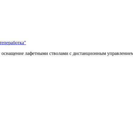
епеработка"
: оснащение лафетными стволами с дистанционным управление