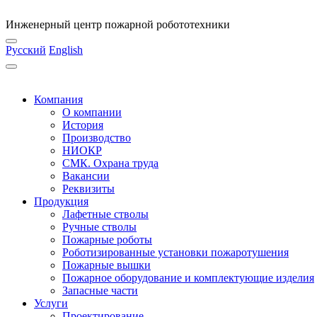
Инженерный центр пожарной робототехники
Русский
English
Компания
О компании
История
Производство
НИОКР
СМК. Охрана труда
Вакансии
Реквизиты
Продукция
Лафетные стволы
Ручные стволы
Пожарные роботы
Роботизированные установки пожаротушения
Пожарные вышки
Пожарное оборудование и комплектующие изделия
Запасные части
Услуги
Проектирование