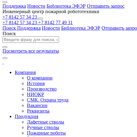
Поддержка
Новости
Библиотека ЭФЭР
Отправить запрос
Инженерный центр пожарной робототехники
+7 8142 57 34 23
+7 8142 57 34 23
+7 8142 77 49 31
Поиск
Поддержка
Новости
Библиотека ЭФЭР
Отправить запро
Поиск
Посмотреть все результаты
Компания
О компании
История
Производство
НИОКР
СМК. Охрана труда
Вакансии
Реквизиты
Продукция
Лафетные стволы
Ручные стволы
Пожарные роботы