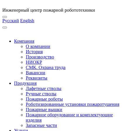
Инженерный центр пожарной робототехники
Русский
English
Компания
О компании
История
Производство
НИОКР
СМК. Охрана труда
Вакансии
Реквизиты
Продукция
Лафетные стволы
Ручные стволы
Пожарные роботы
Роботизированные установки пожаротушения
Пожарные вышки
Пожарное оборудование и комплектующие
изделия
Запасные части
Услуги