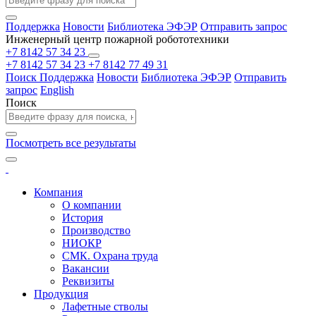
Поддержка
Новости
Библиотека ЭФЭР
Отправить запрос
Инженерный центр пожарной робототехники
+7 8142 57 34 23
+7 8142 57 34 23
+7 8142 77 49 31
Поиск
Поддержка
Новости
Библиотека ЭФЭР
Отправить
запрос
English
Поиск
Посмотреть все результаты
Компания
О компании
История
Производство
НИОКР
СМК. Охрана труда
Вакансии
Реквизиты
Продукция
Лафетные стволы