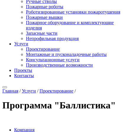
Ручные стволы
Пожарные роботы
Роботизированные установки пожаротушения
Пожарные вышки
Пожарное оборудование и комплектующие
изделия
Запасные части
Непрофильная продукция
Услуги
Проектирование
Монтажные и пусконаладочные работы
Консультационные услуги
Производственные возможности
Проекты
Контакты
Главная
/
Услуги
/
Проектирование
/
Программа "Баллистика"
Компания