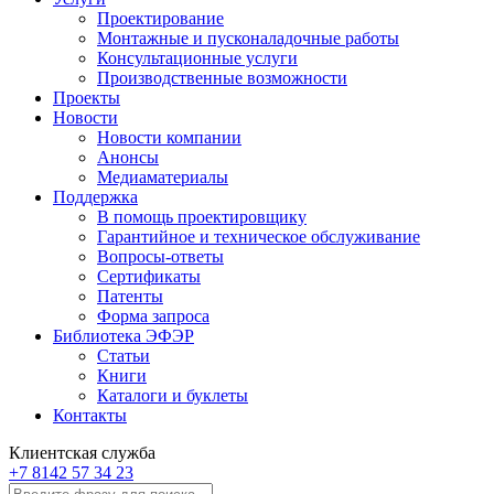
Проектирование
Монтажные и пусконаладочные работы
Консультационные услуги
Производственные возможности
Проекты
Новости
Новости компании
Анонсы
Медиаматериалы
Поддержка
В помощь проектировщику
Гарантийное и техническое обслуживание
Вопросы-ответы
Сертификаты
Патенты
Форма запроса
Библиотека ЭФЭР
Статьи
Книги
Каталоги и буклеты
Контакты
Клиентская служба
+7 8142 57 34 23