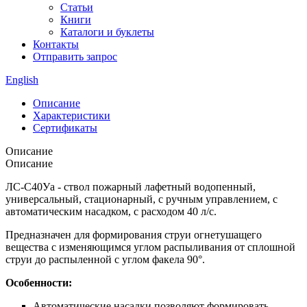
Статьи
Книги
Каталоги и буклеты
Контакты
Отправить запрос
English
Описание
Характеристики
Сертификаты
Описание
Описание
ЛС-С40Уа - ствол пожарный лафетный водопенный,
универсальный, стационарный, с ручным управлением, с
автоматическим насадком, с расходом 40 л/с.
Предназначен для формирования струи огнетушащего
вещества с изменяющимся углом распыливания от сплошной
струи до распыленной с углом факела 90°.
Особенности:
Автоматические насадки позволяют формировать