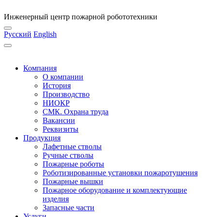
Инженерный центр пожарной робототехники
Русский
English
Компания
О компании
История
Производство
НИОКР
СМК. Охрана труда
Вакансии
Реквизиты
Продукция
Лафетные стволы
Ручные стволы
Пожарные роботы
Роботизированные установки пожаротушения
Пожарные вышки
Пожарное оборудование и комплектующие
изделия
Запасные части
Услуги