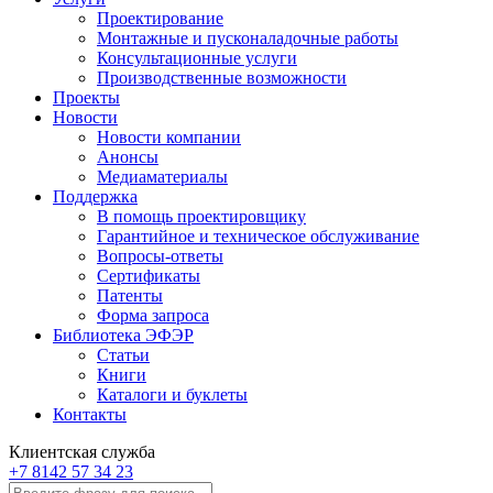
Проектирование
Монтажные и пусконаладочные работы
Консультационные услуги
Производственные возможности
Проекты
Новости
Новости компании
Анонсы
Медиаматериалы
Поддержка
В помощь проектировщику
Гарантийное и техническое обслуживание
Вопросы-ответы
Сертификаты
Патенты
Форма запроса
Библиотека ЭФЭР
Статьи
Книги
Каталоги и буклеты
Контакты
Клиентская служба
+7 8142 57 34 23