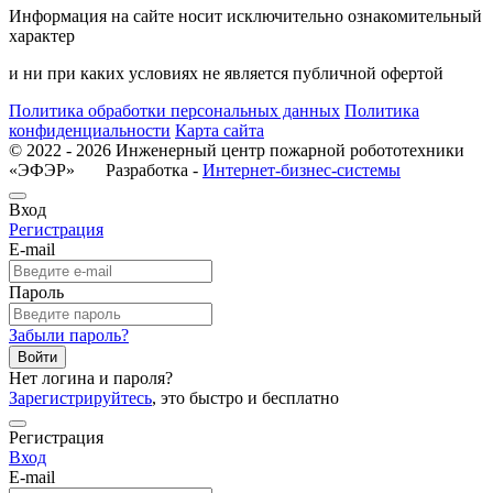
Информация на сайте носит исключительно ознакомительный
характер
и ни при каких условиях не является публичной офертой
Политика обработки персональных данных
Политика
конфиденциальности
Карта сайта
© 2022 - 2026 Инженерный центр пожарной робототехники
«ЭФЭР» Разработка -
Интернет-бизнес-системы
Вход
Регистрация
E-mail
Пароль
Забыли пароль?
Войти
Нет логина и пароля?
Зарегистрируйтесь
, это быстро и бесплатно
Регистрация
Вход
E-mail