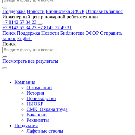
Поддержка
Новости
Библиотека ЭФЭР
Отправить запрос
Инженерный центр пожарной робототехники
+7 8142 57 34 23
+7 8142 57 34 23
+7 8142 77 49 31
Поиск
Поддержка
Новости
Библиотека ЭФЭР
Отправить
запрос
English
Поиск
Посмотреть все результаты
Компания
О компании
История
Производство
НИОКР
СМК. Охрана труда
Вакансии
Реквизиты
Продукция
Лафетные стволы