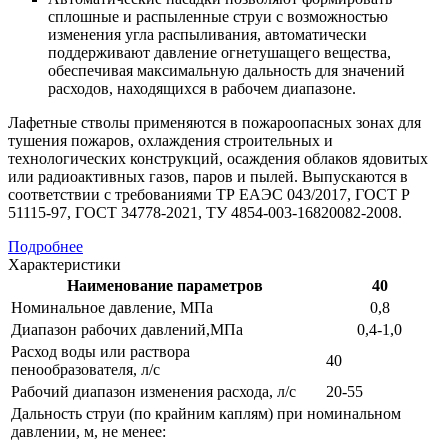
сплошные и распыленные струи с возможностью
изменения угла распыливания, автоматически
поддерживают давление огнетушащего вещества,
обеспечивая максимальную дальность для значений
расходов, находящихся в рабочем диапазоне.
Лафетные стволы применяются в пожароопасных зонах для
тушения пожаров, охлаждения строительных и
технологических конструкций, осаждения облаков ядовитых
или радиоактивных газов, паров и пылей. Выпускаются в
соответствии с требованиями ТР ЕАЭС 043/2017, ГОСТ Р
51115-97, ГОСТ 34778-2021, ТУ 4854-003-16820082-2008.
Подробнее
Характеристики
Наименование параметров
40
Номинальное давление, МПа
0,8
Диапазон рабочих давлений,МПа
0,4-1,0
Расход воды или раствора
40
пенообразователя, л/с
Рабочий диапазон изменения расхода, л/с
20-55
Дальность струи (по крайним каплям) при номинальном
давлении, м, не менее: